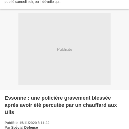
publié samedi soir, où il dévoile qu...
Publicité
Essonne : une policière gravement blessée
après avoir été percutée par un chauffard aux
Ulis
Publié le 15/11/2020 à 11:22
Par
Spécial Défense