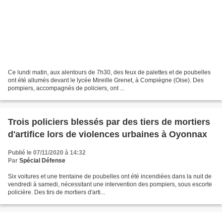
Ce lundi matin, aux alentours de 7h30, des feux de palettes et de poubelles
ont été allumés devant le lycée Mireille Grenet, à Compiègne (Oise). Des
pompiers, accompagnés de policiers, ont ...
Trois policiers blessés par des tiers de mortiers
d'artifice lors de violences urbaines à Oyonnax
Publié le 07/11/2020 à 14:32
Par
Spécial Défense
Six voitures et une trentaine de poubelles ont été incendiées dans la nuit de
vendredi à samedi, nécessitant une intervention des pompiers, sous escorte
policière. Des tirs de mortiers d'arti...