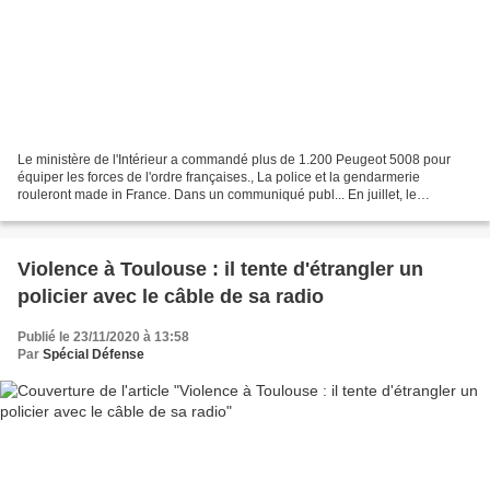
Le ministère de l'Intérieur a commandé plus de 1.200 Peugeot 5008 pour
équiper les forces de l'ordre françaises., La police et la gendarmerie
rouleront made in France. Dans un communiqué publ... En juillet, le
ministère de l'Intérieur, dont relève la...
Violence à Toulouse : il tente d'étrangler un
policier avec le câble de sa radio
Publié le 23/11/2020 à 13:58
Par
Spécial Défense