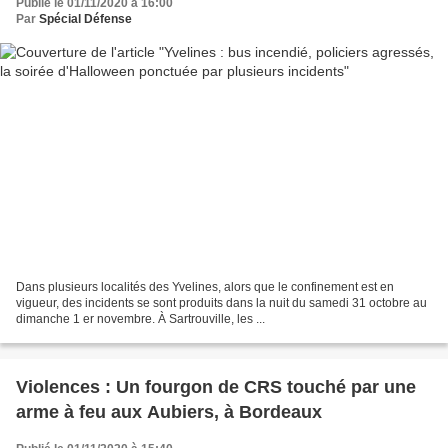
Publié le 01/11/2020 à 16:00
Par
Spécial Défense
Dans plusieurs localités des Yvelines, alors que le confinement est en
vigueur, des incidents se sont produits dans la nuit du samedi 31 octobre au
dimanche 1 er novembre. À Sartrouville, les ...
Violences : Un fourgon de CRS touché par une
arme à feu aux Aubiers, à Bordeaux