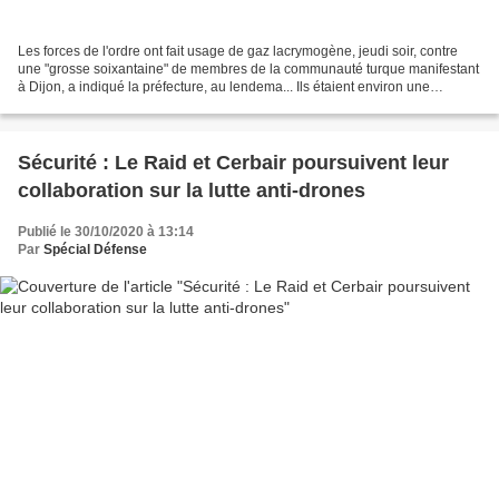
Les forces de l'ordre ont fait usage de gaz lacrymogène, jeudi soir, contre
une "grosse soixantaine" de membres de la communauté turque manifestant
à Dijon, a indiqué la préfecture, au lendema... Ils étaient environ une
soixantaine à défiler dans les...
Sécurité : Le Raid et Cerbair poursuivent leur
collaboration sur la lutte anti-drones
Publié le 30/10/2020 à 13:14
Par
Spécial Défense