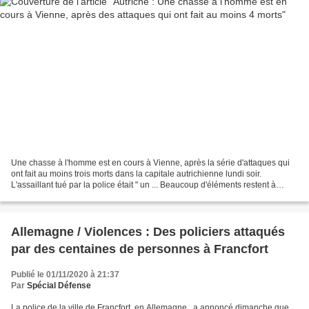
Une chasse à l'homme est en cours à Vienne, après la série d'attaques qui
ont fait au moins trois morts dans la capitale autrichienne lundi soir.
L'assaillant tué par la police était " un ... Beaucoup d'éléments restent à
éclaircir après l'attaque terroriste...
Allemagne / Violences : Des policiers attaqués
par des centaines de personnes à Francfort
Publié le 01/11/2020 à 21:37
Par
Spécial Défense
La police de la ville de Francfort, en Allemagne ​, a annoncé dimanche que