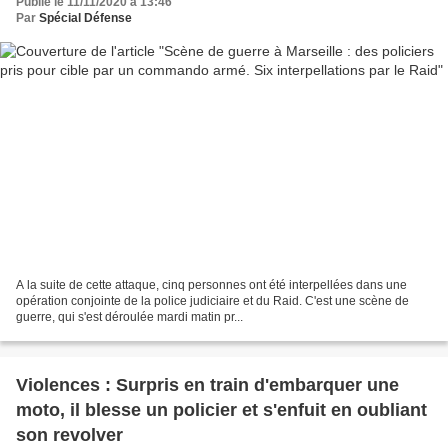
Publié le 11/11/2020 à 13:46
Par
Spécial Défense
A la suite de cette attaque, cinq personnes ont été interpellées dans une
opération conjointe de la police judiciaire et du Raid. C'est une scène de
guerre, qui s'est déroulée mardi matin pr...
Violences : Surpris en train d'embarquer une
moto, il blesse un policier et s'enfuit en oubliant
son revolver