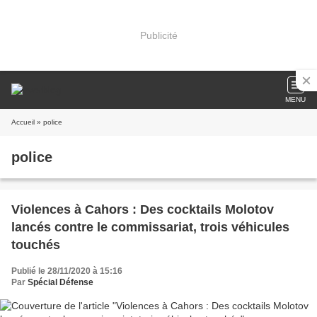
Publicité
MENU
Accueil
» police
police
Violences à Cahors : Des cocktails Molotov
lancés contre le commissariat, trois véhicules
touchés
Publié le 28/11/2020 à 15:16
Par
Spécial Défense