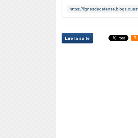
Lire la suite
Re