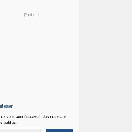
Publicité
letter
ez-vous pour être averti des nouveaux
es publiés.