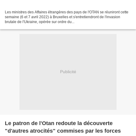
Les ministres des Affaires étrangères des pays de l'OTAN se réuniront cette
semaine (6 et 7 avril 2022) à Bruxelles et s'entretiendront de l'invasion
brutale de l'Ukraine, opérée sur ordre du...
Publicité
Le patron de l'Otan redoute la découverte
"d'autres atrocités" commises par les forces