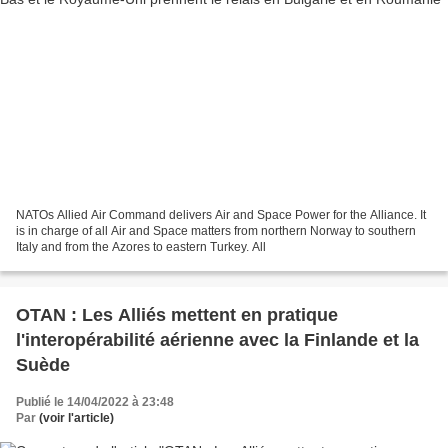
NATOs Allied Air Command delivers Air and Space Power for the Alliance. It
is in charge of all Air and Space matters from northern Norway to southern
Italy and from the Azores to eastern Turkey. All
OTAN : Les Alliés mettent en pratique
l'interopérabilité aérienne avec la Finlande et la
Suède
Publié le 14/04/2022 à 23:48
Par
(voir l'article)