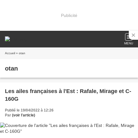
Publicité
MENU
Accueil
» otan
otan
Les ailes françaises à l'Est : Rafale, Mirage et C-
160G
Publié le 19/04/2022 à 12:26
Par
(voir l'article)