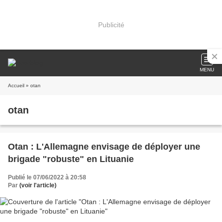
Publicité
MENU
Accueil
» otan
otan
Otan : L'Allemagne envisage de déployer une
brigade "robuste" en Lituanie
Publié le 07/06/2022 à 20:58
Par
(voir l'article)