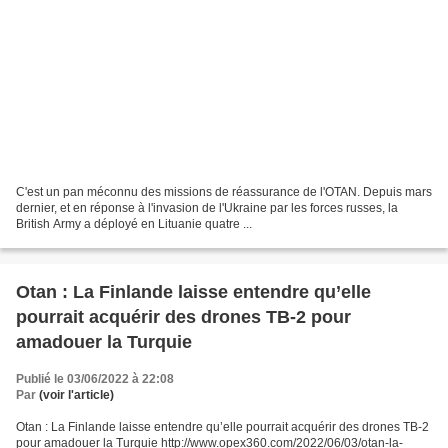
C'est un pan méconnu des missions de réassurance de l'OTAN. Depuis mars
dernier, et en réponse à l'invasion de l'Ukraine par les forces russes, la
British Army a déployé en Lituanie quatre ...
Otan : La Finlande laisse entendre qu’elle
pourrait acquérir des drones TB-2 pour
amadouer la Turquie
Publié le 03/06/2022 à 22:08
Par
(voir l'article)
Otan : La Finlande laisse entendre qu’elle pourrait acquérir des drones TB-2
pour amadouer la Turquie http://www.opex360.com/2022/06/03/otan-la-