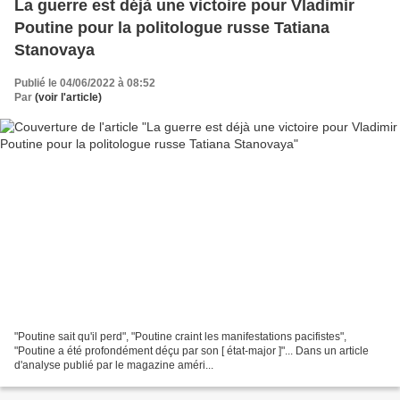
La guerre est déjà une victoire pour Vladimir
Poutine pour la politologue russe Tatiana
Stanovaya
Publié le 04/06/2022 à 08:52
Par
(voir l'article)
"Poutine sait qu'il perd", "Poutine craint les manifestations pacifistes",
"Poutine a été profondément déçu par son [ état-major ]"... Dans un article
d'analyse publié par le magazine améri...