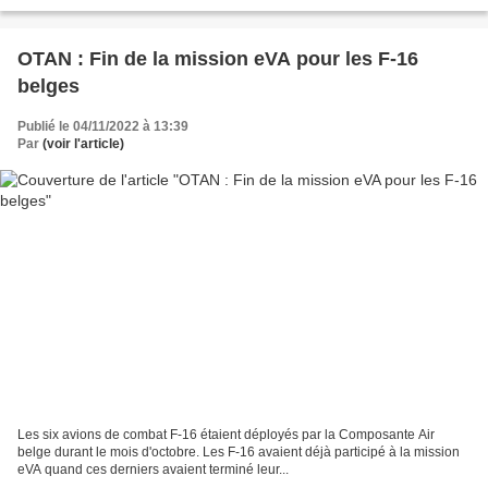
Istanbul, le secrétaire général de l'Otan...
OTAN : Fin de la mission eVA pour les F-16
belges
Publié le 04/11/2022 à 13:39
Par
(voir l'article)
Les six avions de combat F-16 étaient déployés par la Composante Air
belge durant le mois d'octobre. Les F-16 avaient déjà participé à la mission
eVA quand ces derniers avaient terminé leur...