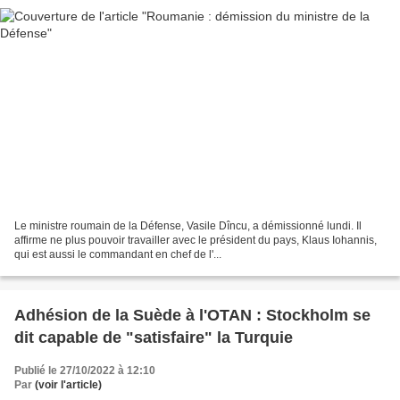
Le ministre roumain de la Défense, Vasile Dîncu, a démissionné lundi. Il
affirme ne plus pouvoir travailler avec le président du pays, Klaus Iohannis,
qui est aussi le commandant en chef de l'...
Adhésion de la Suède à l'OTAN : Stockholm se
dit capable de "satisfaire" la Turquie
Publié le 27/10/2022 à 12:10
Par
(voir l'article)