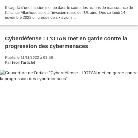
Il s'agit là d'une mission menée dans le cadre des actions de réassurance de
l'alliance Atlantique suite à l'invasion russe de l'Ukraine. Dès ce lundi 14
novembre 2022 un groupe de six avions ...
Cyberdéfense : L'OTAN met en garde contre la
progression des cybermenaces
Publié le 11/11/2022 à 01:56
Par
(voir l'article)