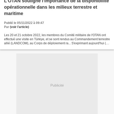
L'OTAN souligne l'importance de la disponibilité
opérationnelle dans les milieux terrestre et
maritime
Publié le 05/11/2022 à 09:47
Par
(voir l'article)
Les 20 et 21 octobre 2022, les membres du Comité militaire de l'OTAN ont
effectué une visite en Türkiye, et se sont rendus au Commandement terrestre
allié (LANDCOM), au Corps de déploiement ra... S'exprimant aujourd'hui (4
novembre 2022) à l'occasion...
Publicité