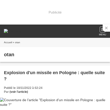
Publicité
MENU
Accueil
» otan
otan
Explosion d'un missile en Pologne : quelle suite
?
Publié le 18/11/2022 à 02:24
Par
(voir l'article)