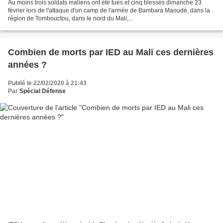
Au moins trois soldats maliens ont été tués et cinq blessés dimanche 23
février lors de l'attaque d'un camp de l'armée de Bambara Maoudé, dans la
région de Tombouctou, dans le nord du Mali,...
Combien de morts par IED au Mali ces dernières
années ?
Publié le 22/02/2020 à 21:43
Par
Spécial Défense