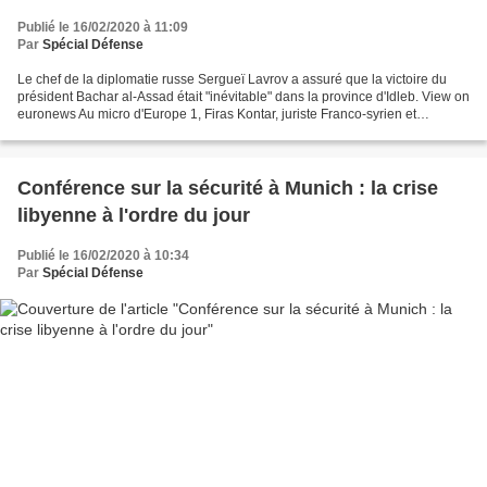
Publié le 16/02/2020 à 11:09
Par
Spécial Défense
Le chef de la diplomatie russe Sergueï Lavrov a assuré que la victoire du
président Bachar al-Assad était "inévitable" dans la province d'Idleb. View on
euronews Au micro d'Europe 1, Firas Kontar, juriste Franco-syrien et
opposant au régime de Bachar...
Conférence sur la sécurité à Munich : la crise
libyenne à l'ordre du jour
Publié le 16/02/2020 à 10:34
Par
Spécial Défense