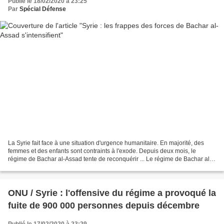
Publié le 18/02/2020 à 23:25
Par
Spécial Défense
La Syrie fait face à une situation d'urgence humanitaire. En majorité, des
femmes et des enfants sont contraints à l'exode. Depuis deux mois, le
régime de Bachar al-Assad tente de reconquérir ... Le régime de Bachar al-
Assad et son allié russe bombardent...
ONU / Syrie : l'offensive du régime a provoqué la
fuite de 900 000 personnes depuis décembre
Publié le 17/02/2020 à 23:29