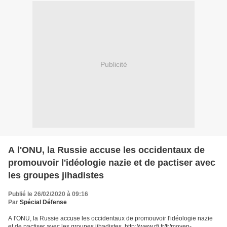
Publicité
A l'ONU, la Russie accuse les occidentaux de
promouvoir l'idéologie nazie et de pactiser avec
les groupes jihadistes
Publié le 26/02/2020 à 09:16
Par
Spécial Défense
A l'ONU, la Russie accuse les occidentaux de promouvoir l'idéologie nazie
et de pactiser avec les groupes jihadistes. http://www.rfi.fr/fr/moyen-