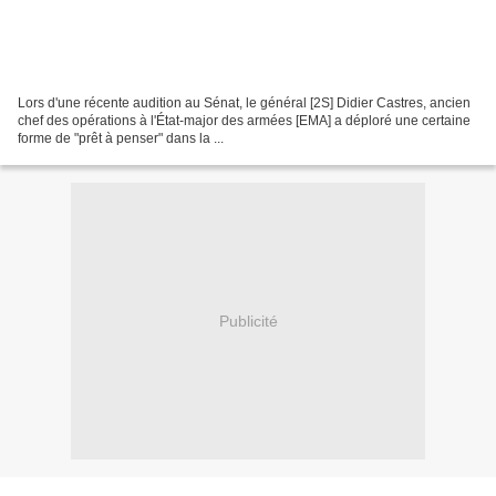
Lors d'une récente audition au Sénat, le général [2S] Didier Castres, ancien
chef des opérations à l'État-major des armées [EMA] a déploré une certaine
forme de "prêt à penser" dans la ...
Publicité