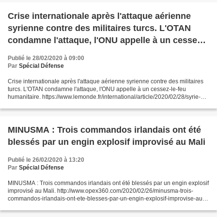
Crise internationale après l'attaque aérienne
syrienne contre des militaires turcs. L'OTAN
condamne l'attaque, l'ONU appelle à un cessez-
le-feu humanitaire
Publié le 28/02/2020 à 09:00
Par
Spécial Défense
Crise internationale après l'attaque aérienne syrienne contre des militaires
turcs. L'OTAN condamne l'attaque, l'ONU appelle à un cessez-le-feu
humanitaire. https://www.lemonde.fr/international/article/2020/02/28/syrie-au-
moins-29-soldats-turcs-tues-...
MINUSMA : Trois commandos irlandais ont été
blessés par un engin explosif improvisé au Mali
Publié le 26/02/2020 à 13:20
Par
Spécial Défense
MINUSMA : Trois commandos irlandais ont été blessés par un engin explosif
improvisé au Mali. http://www.opex360.com/2020/02/26/minusma-trois-
commandos-irlandais-ont-ete-blesses-par-un-engin-explosif-improvise-au-
mali/