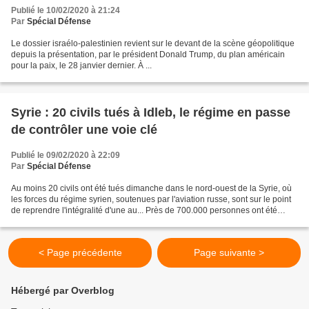
Publié le 10/02/2020 à 21:24
Par
Spécial Défense
Le dossier israélo-palestinien revient sur le devant de la scène géopolitique
depuis la présentation, par le président Donald Trump, du plan américain
pour la paix, le 28 janvier dernier. À ...
Syrie : 20 civils tués à Idleb, le régime en passe
de contrôler une voie clé
Publié le 09/02/2020 à 22:09
Par
Spécial Défense
Au moins 20 civils ont été tués dimanche dans le nord-ouest de la Syrie, où
les forces du régime syrien, soutenues par l'aviation russe, sont sur le point
de reprendre l'intégralité d'une au... Près de 700.000 personnes ont été
déplacées depuis décembre...
< Page précédente
Page suivante >
Hébergé par Overblog