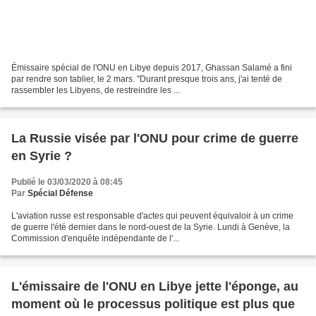
Émissaire spécial de l'ONU en Libye depuis 2017, Ghassan Salamé a fini
par rendre son tablier, le 2 mars. "Durant presque trois ans, j'ai tenté de
rassembler les Libyens, de restreindre les ...
La Russie visée par l'ONU pour crime de guerre
en Syrie ?
Publié le 03/03/2020 à 08:45
Par
Spécial Défense
L'aviation russe est responsable d'actes qui peuvent équivaloir à un crime
de guerre l'été dernier dans le nord-ouest de la Syrie. Lundi à Genève, la
Commission d'enquête indépendante de l'...
L'émissaire de l'ONU en Libye jette l'éponge, au
moment où le processus politique est plus que