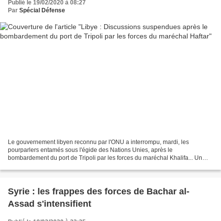
Publié le 19/02/2020 à 08:27
Par
Spécial Défense
Le gouvernement libyen reconnu par l'ONU a interrompu, mardi, les
pourparlers entamés sous l'égide des Nations Unies, après le
bombardement du port de Tripoli par les forces du maréchal Khalifa... Un
mois après la conférence internationale de Berlin censée...
Syrie : les frappes des forces de Bachar al-
Assad s'intensifient