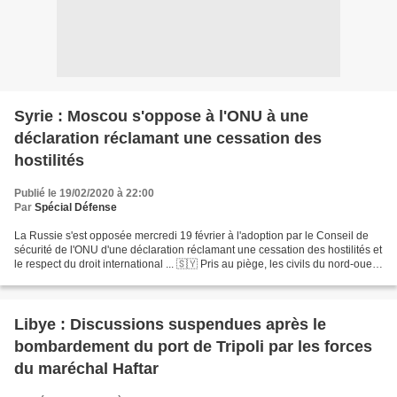
Syrie : Moscou s'oppose à l'ONU à une
déclaration réclamant une cessation des
hostilités
Publié le 19/02/2020 à 22:00
Par
Spécial Défense
La Russie s'est opposée mercredi 19 février à l'adoption par le Conseil de
sécurité de l'ONU d'une déclaration réclamant une cessation des hostilités et
le respect du droit international ... 🇸🇾 Pris au piège, les civils du nord-ouest
de la Syrie sont...
Libye : Discussions suspendues après le
bombardement du port de Tripoli par les forces
du maréchal Haftar