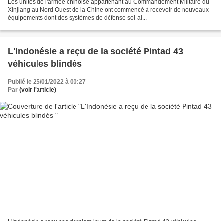
Les unités de l'armée chinoise appartenant au Commandement Militaire du
Xinjiang au Nord Ouest de la Chine ont commencé à recevoir de nouveaux
équipements dont des systèmes de défense sol-ai...
L'Indonésie a reçu de la société Pintad 43
véhicules blindés
Publié le 25/01/2022 à 00:27
Par
(voir l'article)