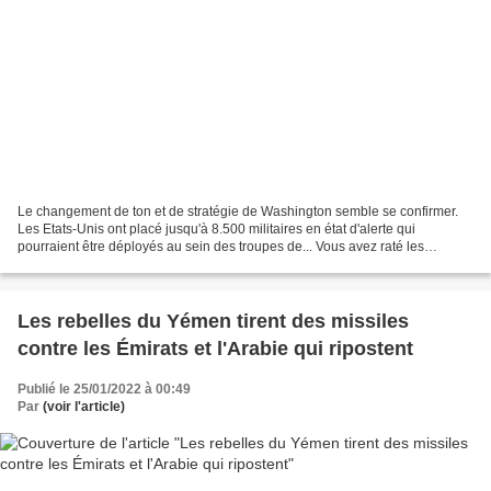
Le changement de ton et de stratégie de Washington semble se confirmer.
Les Etats-Unis ont placé jusqu'à 8.500 militaires en état d'alerte qui
pourraient être déployés au sein des troupes de... Vous avez raté les
derniers événements sur les tensions en...
Les rebelles du Yémen tirent des missiles
contre les Émirats et l'Arabie qui ripostent
Publié le 25/01/2022 à 00:49
Par
(voir l'article)