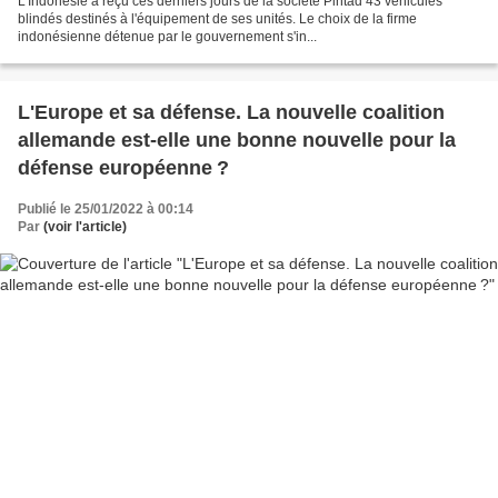
L'Indonésie a reçu ces derniers jours de la société Pintad 43 véhicules
blindés destinés à l'équipement de ses unités. Le choix de la firme
indonésienne détenue par le gouvernement s'in...
L'Europe et sa défense. La nouvelle coalition
allemande est-elle une bonne nouvelle pour la
défense européenne ?
Publié le 25/01/2022 à 00:14
Par
(voir l'article)