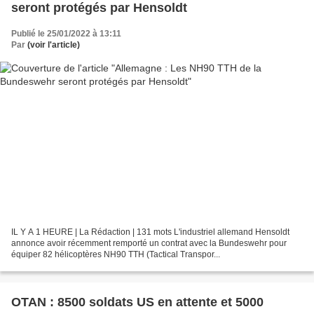
seront protégés par Hensoldt
Publié le 25/01/2022 à 13:11
Par
(voir l'article)
IL Y A 1 HEURE | La Rédaction | 131 mots L'industriel allemand Hensoldt
annonce avoir récemment remporté un contrat avec la Bundeswehr pour
équiper 82 hélicoptères NH90 TTH (Tactical Transpor...
OTAN : 8500 soldats US en attente et 5000