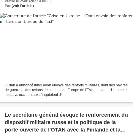
Publié le 25/01/2022 à 00:08
Par
(voir l'article)
L'Otan a annoncé lundi avoir envoyé des renforts militaires, dont des navires
de guerre et des avions de combat, en Europe de l'Est, alors que l'Ukraine et
les pays occidentaux s'inquiètent d'un...
Le secrétaire général évoque le renforcement du
dispositif militaire russe et la politique de la
porte ouverte de l'OTAN avec la Finlande et la