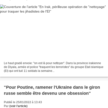
Le haut gradé envoie: "on est là pour nettoyer". Dans la province irakienne
de Diyala, armée et police "traquent les terroristes" du groupe Etat islamique
(EI) qui ont tué 11 soldats la semaine...
"Pour Poutine, ramener l'Ukraine dans le giron
russe semble être devenu une obsession"
Publié le 25/01/2022 à 13:43
Par
(voir l'article)