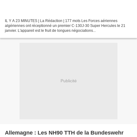
IL Y A 23 MINUTES | La Rédaction | 177 mots Les Forces aériennes
algériennes ont réceptionné un premier C-130J-30 Super Hercules le 21
janvier. L'appareil est le fruit de longues négociations...
Publicité
Allemagne : Les NH90 TTH de la Bundeswehr