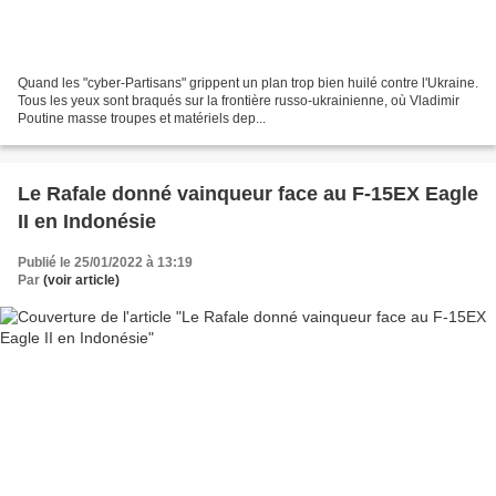
Quand les "cyber-Partisans" grippent un plan trop bien huilé contre l'Ukraine.
Tous les yeux sont braqués sur la frontière russo-ukrainienne, où Vladimir
Poutine masse troupes et matériels dep...
Le Rafale donné vainqueur face au F-15EX Eagle
II en Indonésie
Publié le 25/01/2022 à 13:19
Par
(voir article)