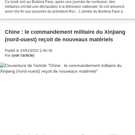
Ce lundi soir au Burkina Faso, après une journée de confusion, des
militaires ont fait une déclaration à la télévision nationale. Ils ont annoncé
avoir mis fin aux pouvoirs du président Roc... L'armée du Burkina Faso a
annoncé lundi avoir renversé le...
Chine : le commandement militaire du Xinjiang
(nord-ouest) reçoit de nouveaux matériels
Publié le 25/01/2022 à 00:36
Par
(voir l'article)