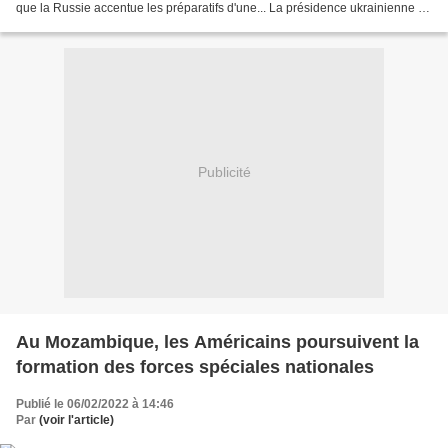
que la Russie accentue les préparatifs d'une... La présidence ukrainienne a
jugé dimanche que les chances...
Publicité
Au Mozambique, les Américains poursuivent la
formation des forces spéciales nationales
Publié le 06/02/2022 à 14:46
Par
(voir l'article)