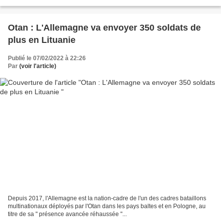
Otan : L'Allemagne va envoyer 350 soldats de
plus en Lituanie
Publié le 07/02/2022 à 22:26
Par
(voir l'article)
Depuis 2017, l'Allemagne est la nation-cadre de l'un des cadres bataillons
multinationaux déployés par l'Otan dans les pays baltes et en Pologne, au
titre de sa " présence avancée réhaussée "...