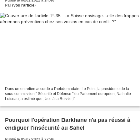
Publié le 06/02/2022 à 14:40
Par
(voir l'article)
Dans un entretien accordé à l'hebdomadaire Le Point, la présidente de la
sous-commission " Sécurité et Défense " du Parlement européen, Nathalie
Loiseau, a estimé que, face à la Russie, l'...
Pourquoi l'opération Barkhane n'a pas réussi à
endiguer l'insécurité au Sahel
Publié le 05/02/2022 à 22:46