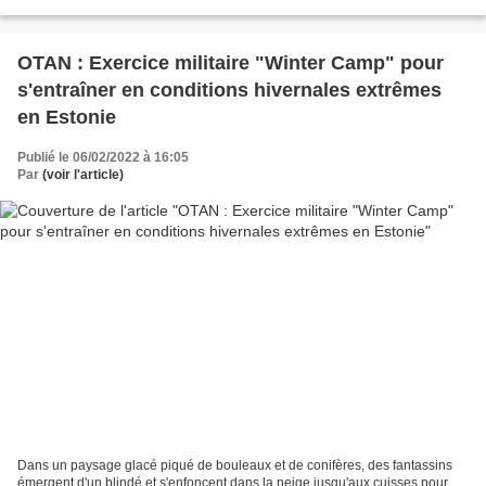
OTAN : Exercice militaire "Winter Camp" pour
s'entraîner en conditions hivernales extrêmes
en Estonie
Publié le 06/02/2022 à 16:05
Par
(voir l'article)
Dans un paysage glacé piqué de bouleaux et de conifères, des fantassins
émergent d'un blindé et s'enfoncent dans la neige jusqu'aux cuisses pour