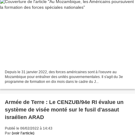
Depuis le 31 janvier 2022, des forces américaines sont à l'oeuvre au
Mozambique pour entraîner des unités gouvernementales. Il s'agit du 3e
programme de formation en dix mois dans le cadre du J...
Armée de Terre : Le CENZUB/94e RI évalue un
système de visée monté sur le fusil d'assaut
israélien ARAD
Publié le 06/02/2022 à 14:43
Par
(voir l'article)