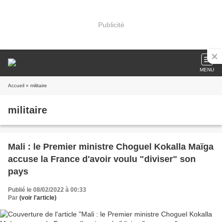
Publicité
MENU
Accueil
» militaire
militaire
Mali : le Premier ministre Choguel Kokalla Maïga
accuse la France d'avoir voulu "diviser" son
pays
Publié le 08/02/2022 à 00:33
Par
(voir l'article)