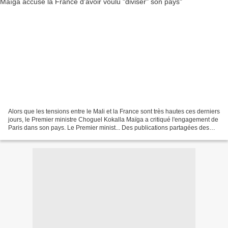
Alors que les tensions entre le Mali et la France sont très hautes ces derniers
jours, le Premier ministre Choguel Kokalla Maïga a critiqué l'engagement de
Paris dans son pays. Le Premier minist... Des publications partagées des
centaines de fois en Afrique...