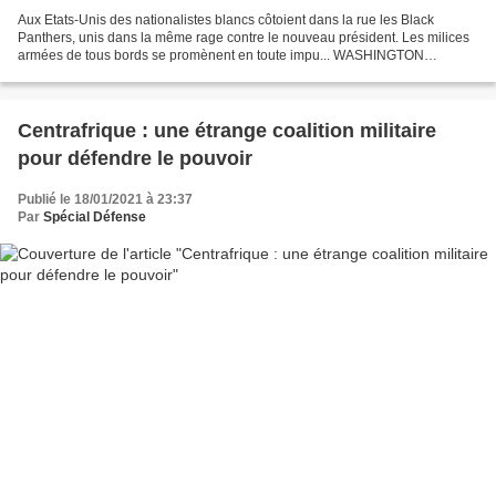
Aux Etats-Unis des nationalistes blancs côtoient dans la rue les Black
Panthers, unis dans la même rage contre le nouveau président. Les milices
armées de tous bords se promènent en toute impu... WASHINGTON
(Reuters) - Une douzaine de membres de la Garde...
Centrafrique : une étrange coalition militaire
pour défendre le pouvoir
Publié le 18/01/2021 à 23:37
Par
Spécial Défense