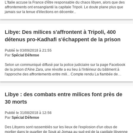
L'Italie accuse la France d'être responsable du chaos libyen, alors que des
affrontements ont ensanglanté la capitale Tripoli. Le doute plane plus que
jamais sur la tenue d'élections en décembr...
Libye: Des milices s'affrontent à Tripoli, 400
détenus pro-Kadhafi s'échappent de la prison
Publié le 03/09/2018 à 21:55
Par
Spécial Défense
Selon un communiqué diffusé par la police judiciaire sur la page Facebook
de la prison d'Aïne Zara, une révolte a eu lieu à l'intérieur du bâtiment à
l'approche des affrontements entre mili... Compte rendu La flambée de
violences dans la capitale libyenne...
Libye : des combats entre milices font près de
30 morts
Publié le 31/08/2018 à 12:56
Par
Spécial Défense
Des Libyens sont rassemblés sur les lieux de l'explosion d'un obus de
mortier dans le quartier de Souk al-Jomaa au sud-est de la capitale libyenne