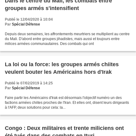
Dans le centre du Mali, les combats entre
groupes armés s'intensifient
Publié le 12/04/2020 à 10:04
Par
Spécial Défense
Depuis deux semaines, les affrontements meurtriers se multiplient au centre
du Mali. D'abord entre groupes jihadistes, mais aussi et toujours entre
milices armées communautaires. Des combats qui ont
La loi ou la force: les groupes armés chiites
veulent bouter les Américains hors d'Irak
Publié le 07/02/2019 à 14:25
Par
Spécial Défense
Faire partir les Américains d'Irak est désormais l'objectif numéro un des
factions armées chiites proches de l'Iran. Et elles ont, disent leurs dirigeants
à l'AFP, deux solutions pour cela: la...
Congo : Deux militaires et trente miliciens ont
été tués dans des combats en Ituri