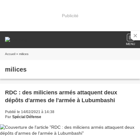
Publicité
MENU
Accueil
» milices
milices
RDC : des miliciens armés attaquent deux
dépôts d'armes de l'armée à Lubumbashi
Publié le 14/02/2021 à 14:38
Par
Spécial Défense