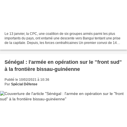
Le 13 janvier, la CPC, une coalition de six groupes armés parmi les plus
importants du pays, ont entamé une descente vers Bangui tentant une prise
de la capitale. Depuis, les forces centrafricaines Un premier convoi de 14
camions d'aide humanitaire de...
Sénégal : l'armée en opération sur le "front sud"
à la frontière bissau-guinéenne
Publié le 10/02/2021 à 10:36
Par
Spécial Défense