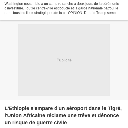
Washington ressemble à un camp retranché à deux jours de la cérémonie
d'investiture. Tout le centre-ville est bouclé et la garde nationale patrouille
dans tous les lieux stratégiques de la c... OPINION. Donald Trump semble
bien déterminé à continuer à...
Publicité
L'Ethiopie s'empare d'un aéroport dans le Tigré,
l'Union Africaine réclame une trêve et dénonce
un risque de guerre civile