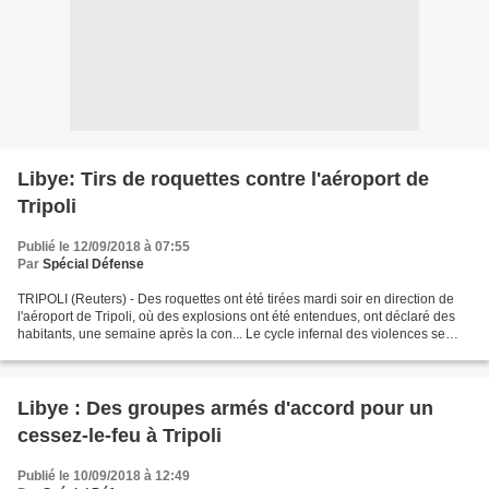
Libye: Tirs de roquettes contre l'aéroport de
Tripoli
Publié le 12/09/2018 à 07:55
Par
Spécial Défense
TRIPOLI (Reuters) - Des roquettes ont été tirées mardi soir en direction de
l'aéroport de Tripoli, où des explosions ont été entendues, ont déclaré des
habitants, une semaine après la con... Le cycle infernal des violences se
poursuit dans la capitale...
Libye : Des groupes armés d'accord pour un
cessez-le-feu à Tripoli
Publié le 10/09/2018 à 12:49