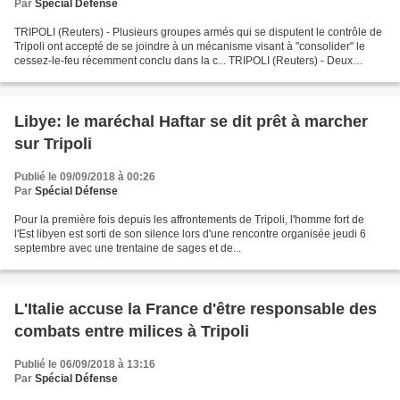
Par
Spécial Défense
TRIPOLI (Reuters) - Plusieurs groupes armés qui se disputent le contrôle de
Tripoli ont accepté de se joindre à un mécanisme visant à "consolider" le
cessez-le-feu récemment conclu dans la c... TRIPOLI (Reuters) - Deux
membres du personnel et deux assaillants...
Libye: le maréchal Haftar se dit prêt à marcher
sur Tripoli
Publié le 09/09/2018 à 00:26
Par
Spécial Défense
Pour la première fois depuis les affrontements de Tripoli, l'homme fort de
l'Est libyen est sorti de son silence lors d'une rencontre organisée jeudi 6
septembre avec une trentaine de sages et de...
L'Italie accuse la France d'être responsable des
combats entre milices à Tripoli
Publié le 06/09/2018 à 13:16
Par
Spécial Défense