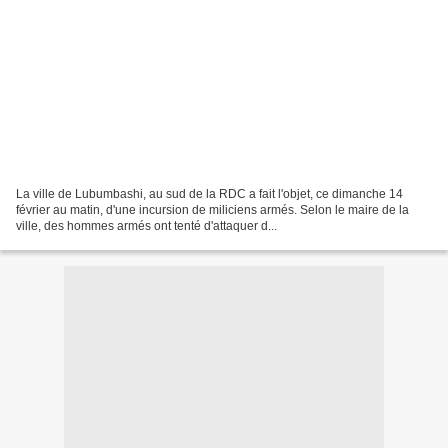
La ville de Lubumbashi, au sud de la RDC a fait l'objet, ce dimanche 14
février au matin, d'une incursion de miliciens armés. Selon le maire de la
ville, des hommes armés ont tenté d'attaquer d...