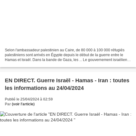
Selon l'ambassadeur palestinien au Caire, de 80 000 à 100 000 réfugiés
palestiniens sont arrivés en Égypte depuis le début de la guerre entre le
Hamas et Israël. Dans la bande de Gaza, les ... Le gouvernement israélien
assure que le lancement de son offensive...
EN DIRECT. Guerre Israël - Hamas - Iran : toutes
les informations au 24/04/2024
Publié le 25/04/2024 à 02:59
Par
(voir l'article)