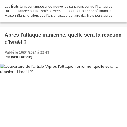
Les États-Unis vont imposer de nouvelles sanctions contre l'Iran après
l'attaque lancée contre Israël le week-end dernier, a annoncé mardi la
Maison Blanche, alors que l'UE envisage de faire d... Trois jours après
l'attaque de l'Iran contre Israël, les...
Après l'attaque iranienne, quelle sera la réaction
d'Israël ?
Publié le 16/04/2024 à 22:43
Par
(voir l'article)