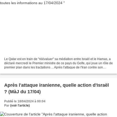
Le Qatar est en train de "réévaluer" sa médiation entre Israël et le Hamas, a
déclaré mercredi le Premier ministre de ce pays du Golfe, qui joue un rôle de
premier plan dans les tractations ... Après l'attaque de l'Iran contre son
territoire, Israël a...
Après l'attaque iranienne, quelle action d'Israël
? (MàJ du 17/04)
Publié le 18/04/2024 à 00:04
Par
(voir l'article)