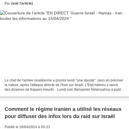
Par
(voir l'article)
Le chef de l'armée israélienne a promis lundi "une riposte", sans en préciser
la nature, après l'attaque directe de l'Iran sur Israël. L'État hébreu a lancé
des dizaines de frappes meurtri... Lundi soir, Benyamin Nétanyahou a publié
une courte déclaration...
Comment le régime iranien a utilisé les réseaux
pour diffuser des infox lors du raid sur Israël
Publié le 16/04/2024 à 00:23