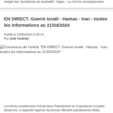
malgré des "problèmes de neutralité", l'agen... Le chef du renseignement
militaire israélien a démissionné,...
EN DIRECT. Guerre Israël - Hamas - Iran : toutes
les informations au 21/04/2024
Publié le 22/04/2024 à 00:15
Par
(voir l'article)
Les forces israéliennes ont tué deux Palestiniens en Cisjordanie occupée
dimanche, a rapporté l'agence de presse officielle palestinienne Wafa,