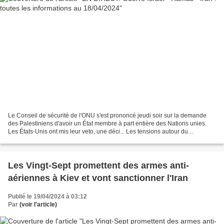
Le Conseil de sécurité de l'ONU s'est prononcé jeudi soir sur la demande
des Palestiniens d'avoir un État membre à part entière des Nations unies.
Les États-Unis ont mis leur veto, une déci... Les tensions autour du
programme nucléaire iranien sont rehaussées...
Les Vingt-Sept promettent des armes anti-
aériennes à Kiev et vont sanctionner l'Iran
Publié le 19/04/2024 à 03:12
Par
(voir l'article)