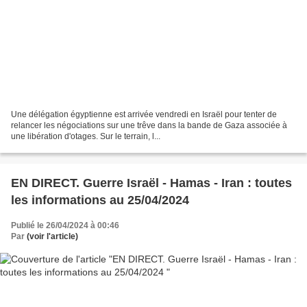
Une délégation égyptienne est arrivée vendredi en Israël pour tenter de
relancer les négociations sur une trêve dans la bande de Gaza associée à
une libération d'otages. Sur le terrain, l...
EN DIRECT. Guerre Israël - Hamas - Iran : toutes
les informations au 25/04/2024
Publié le 26/04/2024 à 00:46
Par
(voir l'article)