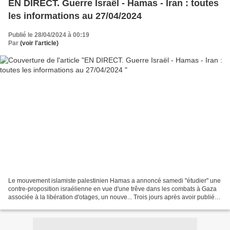
EN DIRECT. Guerre Israël - Hamas - Iran : toutes
les informations au 27/04/2024
Publié le 28/04/2024 à 00:19
Par
(voir l'article)
Le mouvement islamiste palestinien Hamas a annoncé samedi "étudier" une
contre-proposition israélienne en vue d'une trêve dans les combats à Gaza
associée à la libération d'otages, un nouve... Trois jours après avoir publié
une preuve de vie d'un otage...