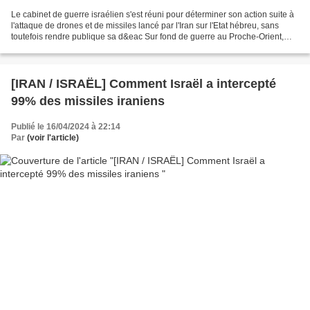
Le cabinet de guerre israélien s'est réuni pour déterminer son action suite à
l'attaque de drones et de missiles lancé par l'Iran sur l'Etat hébreu, sans
toutefois rendre publique sa d&eac Sur fond de guerre au Proche-Orient,
l'Espagne, l'Irlande et la...
[IRAN / ISRAËL] Comment Israël a intercepté
99% des missiles iraniens
Publié le 16/04/2024 à 22:14
Par
(voir l'article)