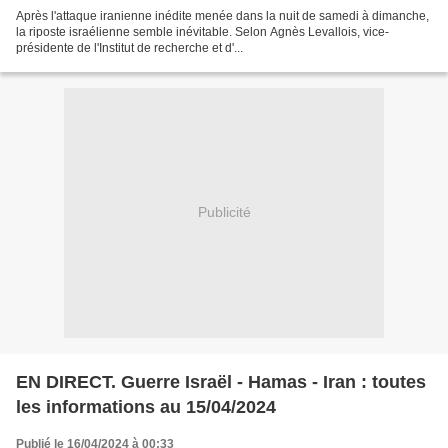
Après l'attaque iranienne inédite menée dans la nuit de samedi à dimanche,
la riposte israélienne semble inévitable. Selon Agnès Levallois, vice-
présidente de l'Institut de recherche et d'...
Publicité
EN DIRECT. Guerre Israël - Hamas - Iran : toutes
les informations au 15/04/2024
Publié le 16/04/2024 à 00:33