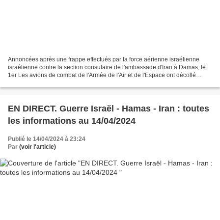
Annoncées après une frappe effectués par la force aérienne israélienne
israélienne contre la section consulaire de l'ambassade d'Iran à Damas, le
1er Les avions de combat de l'Armée de l'Air et de l'Espace ont décollé
samedi soir de leur base située dans...
EN DIRECT. Guerre Israël - Hamas - Iran : toutes
les informations au 14/04/2024
Publié le 14/04/2024 à 23:24
Par
(voir l'article)