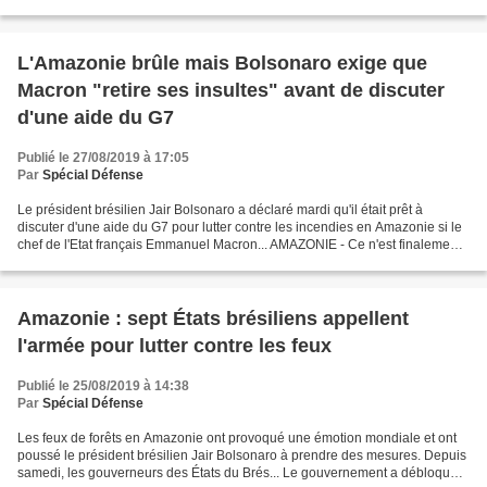
L'Amazonie brûle mais Bolsonaro exige que
Macron "retire ses insultes" avant de discuter
d'une aide du G7
Publié le 27/08/2019 à 17:05
Par
Spécial Défense
Le président brésilien Jair Bolsonaro a déclaré mardi qu'il était prêt à
discuter d'une aide du G7 pour lutter contre les incendies en Amazonie si le
chef de l'Etat français Emmanuel Macron... AMAZONIE - Ce n'est finalement
pas un non catégorique. Après...
Amazonie : sept États brésiliens appellent
l'armée pour lutter contre les feux
Publié le 25/08/2019 à 14:38
Par
Spécial Défense
Les feux de forêts en Amazonie ont provoqué une émotion mondiale et ont
poussé le président brésilien Jair Bolsonaro à prendre des mesures. Depuis
samedi, les gouverneurs des États du Brés... Le gouvernement a débloqué