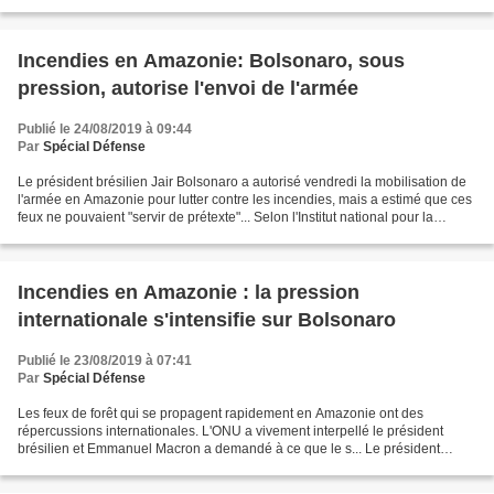
des fonds d'urgence de 8,2 millions...
Incendies en Amazonie: Bolsonaro, sous
pression, autorise l'envoi de l'armée
Publié le 24/08/2019 à 09:44
Par
Spécial Défense
Le président brésilien Jair Bolsonaro a autorisé vendredi la mobilisation de
l'armée en Amazonie pour lutter contre les incendies, mais a estimé que ces
feux ne pouvaient "servir de prétexte"... Selon l'Institut national pour la
recherche spatiale brésilien...
Incendies en Amazonie : la pression
internationale s'intensifie sur Bolsonaro
Publié le 23/08/2019 à 07:41
Par
Spécial Défense
Les feux de forêt qui se propagent rapidement en Amazonie ont des
répercussions internationales. L'ONU a vivement interpellé le président
brésilien et Emmanuel Macron a demandé à ce que le s... Le président
brésilien, Jair Bolsonaro, a déclaré, jeudi,...