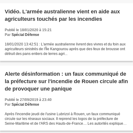
Vidéo. L'armée australienne vient en aide aux
agriculteurs touchés par les incendies
Publié le 18/01/2020 à 15:21
Par
Spécial Défense
18/01/2020 13:42:51 : L'armée australienne livrent des vivres et du foin aux
agriculteurs sinistrés de l'Île Kangourou après que des feux de brousse ont
détruit des pans entiers de terres agri...
Alerte désinformation : un faux communiqué de
la préfecture sur l'incendie de Rouen circule afin
de provoquer une panique
Publié le 27/09/2019 à 23:40
Par
Spécial Défense
Après l'incendie jeudi de l'usine Lubrizol à Rouen, un faux communiqué
circule sur les réseaux sociaux. Il reprend les logos de la préfecture de
Seine-Maritime et de l'ARS des Hauts-de-France.... Les autorités expliquent
que des appareils de mesure comportant...