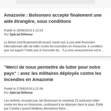
Amazonie : Bolsonaro accepte finalement une
aide étrangère, sous conditions
Publié le 28/08/2019 à 12:54
Par
Spécial Défense
Le Brésil s'est finalement dit ouvert, mardi soir, à une aide financière
internationale afin de lutter contre les incendies en Amazonie, à condition
que cet argent "n'aille pas à l'encontre de... "La crise amazonienne est le
plus grand désastre de l'Histoire...
"Merci de nous permettre de lutter pour notre
pays" : avec les militaires déployés contre les
incendies en Amazonie
Publié le 27/08/2019 à 21:56
Par
Spécial Défense
Les renforts, envoyés par Jair Bolsonaro le vendredi 23 août pour lutter
contre les feux en Amazonie, continuent à se déployer dans le pays. Édité
par Camille Laurent Matthieu Mondoloni franc...