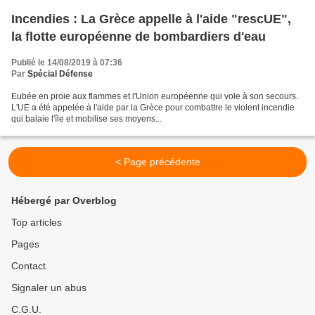
Incendies : La Grèce appelle à l'aide "rescUE",
la flotte européenne de bombardiers d'eau
Publié le 14/08/2019 à 07:36
Par
Spécial Défense
Eubée en proie aux flammes et l'Union européenne qui vole à son secours.
L'UE a été appelée à l'aide par la Grèce pour combattre le violent incendie
qui balaie l'île et mobilise ses moyens...
< Page précédente
Hébergé par Overblog
Top articles
Pages
Contact
Signaler un abus
C.G.U.