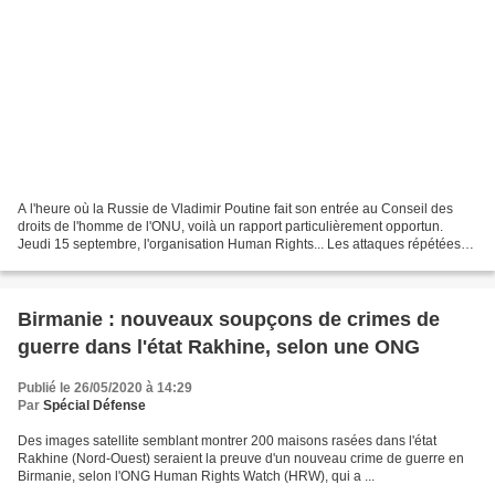
A l'heure où la Russie de Vladimir Poutine fait son entrée au Conseil des
droits de l'homme de l'ONU, voilà un rapport particulièrement opportun.
Jeudi 15 septembre, l'organisation Human Rights... Les attaques répétées
des forces armées syriennes et russes...
Birmanie : nouveaux soupçons de crimes de
guerre dans l'état Rakhine, selon une ONG
Publié le 26/05/2020 à 14:29
Par
Spécial Défense
Des images satellite semblant montrer 200 maisons rasées dans l'état
Rakhine (Nord-Ouest) seraient la preuve d'un nouveau crime de guerre en
Birmanie, selon l'ONG Human Rights Watch (HRW), qui a ...