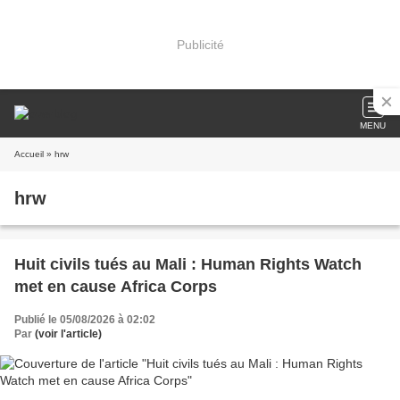
Publicité
MENU
Accueil
» hrw
hrw
Huit civils tués au Mali : Human Rights Watch
met en cause Africa Corps
Publié le 05/08/2026 à 02:02
Par
(voir l'article)