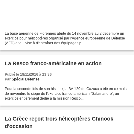
La base aérienne de Florennes abrite du 14 novembre au 2 décembre un
exercice pour hélicoptères organisé par l'Agence européenne de Défense
(AED) et qui vise à d'entraîner des équipages p...
La Resco franco-américaine en action
Publié le 18/11/2016 à 23:36
Par
Spécial Défense
Pour la seconde fois de son histoire, la BA 120 de Cazaux a été en ce mois
de novembre le siège de l'exercice franco-américain "Salamandre", un
exercice entièrement dédié à la mission Resco...
La Grèce reçoit trois hélicoptères Chinook
d'occasion