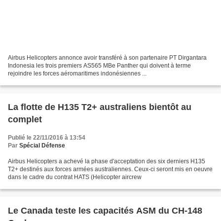
Airbus Helicopters annonce avoir transféré à son partenaire PT Dirgantara
Indonesia les trois premiers AS565 MBe Panther qui doivent à terme
rejoindre les forces aéromaritimes indonésiennes ...
La flotte de H135 T2+ australiens bientôt au
complet
Publié le 22/11/2016 à 13:54
Par
Spécial Défense
Airbus Helicopters a achevé la phase d'acceptation des six derniers H135
T2+ destinés aux forces armées australiennes. Ceux-ci seront mis en oeuvre
dans le cadre du contrat HATS (Helicopter aircrew
Le Canada teste les capacités ASM du CH-148