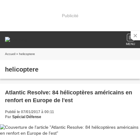
Publicité
MENU
Accueil
» helicoptere
helicoptere
Atlantic Resolve: 84 hélicoptères américains en
renfort en Europe de l'est
Publié le 07/01/2017 à 00:11
Par
Spécial Défense