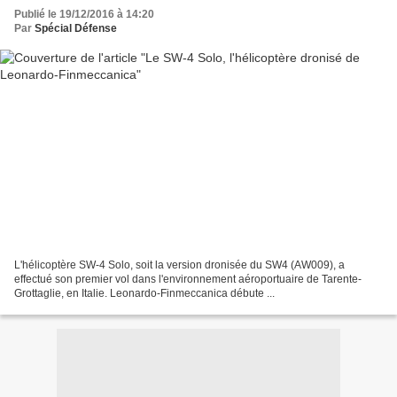
Publié le 19/12/2016 à 14:20
Par
Spécial Défense
L'hélicoptère SW-4 Solo, soit la version dronisée du SW4 (AW009), a
effectué son premier vol dans l'environnement aéroportuaire de Tarente-
Grottaglie, en Italie. Leonardo-Finmeccanica débute ...