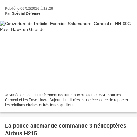
Publié le 07/12/2016 à 13:29
Par
Spécial Défense
© Armée de l'Air - Entraînement nocturne aux missions CSAR pour les
Caracal et les Pave Hawk. Aujourd'hui, il n'est plus nécessaire de rappeler
les relations étroites et très fortes qui lient...
La police allemande commande 3 hélicoptères
Airbus H215