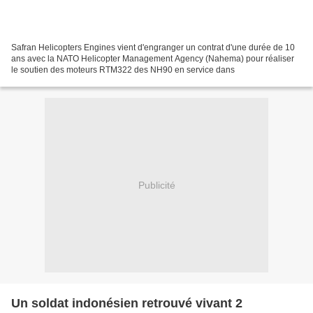
Safran Helicopters Engines vient d'engranger un contrat d'une durée de 10
ans avec la NATO Helicopter Management Agency (Nahema) pour réaliser
le soutien des moteurs RTM322 des NH90 en service dans
Publicité
Un soldat indonésien retrouvé vivant 2