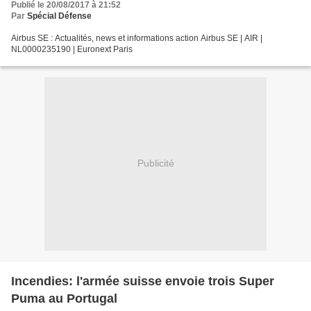
Publié le 20/08/2017 à 21:52
Par
Spécial Défense
Airbus SE : Actualités, news et informations action Airbus SE | AIR |
NL0000235190 | Euronext Paris
Publicité
Incendies: l'armée suisse envoie trois Super
Puma au Portugal