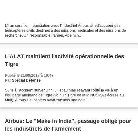
L'Iran serait en négociation avec l'industriel Airbus afin d'acquérir des
hélicoptères civils destinés à des missions médicales et des missions de
recherche. Un responsable iranien, vice min...
L'ALAT maintient l'activité opérationnelle des
Tigre
Publié le 21/08/2017 à 19:47
Par
Spécial Défense
Suite à l'accident survenu fin juillet au Mali et ayant coûté la vie à un
équipage allemand de Tigre (voir Un Tigre de la MINUSMA s'écrase au
Mali), Airbus Helicopters avait transmis une note...
Airbus: Le "Make in India", passage obligé pour
les industriels de l'armement