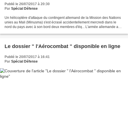
Publié le 26/07/2017 à 20:30
Par
Spécial Défense
Un hélicoptère d'attaque du contingent allemand de la Mission des Nations
unies au Mali (Minusma) s'est écrasé accidentellement mercredi dans le
nord du pays avec à son bord deux membres d'éq... L'armée allemande a
perdu un Tigre et son équipage (deux...
Le dossier " l'Aérocombat " disponible en ligne
Publié le 20/07/2017 à 16:41
Par
Spécial Défense