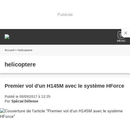
Publicité
MENU
Accueil
» helicoptere
helicoptere
Premier vol d'un H145M avec le système HForce
Publié le 08/09/2017 à 12:35
Par
Spécial Défense