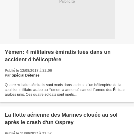
Publicité
Yémen: 4 militaires émiratis tués dans un
accident d'hélicoptère
Publié le 12/08/2017 à 22:06
Par
Spécial Défense
Quatre militaires émiratis sont morts dans la chute d'un hélicoptère de la
coalition militaire arabe au Yémen, a annoncé samedi l'armée des Émirats
arabes unis. Ces quatre soldats sont morts...
La flotte aérienne des Marines clouée au sol
après le crash d'un Osprey
Publié le 11/08/2017 à 23:57