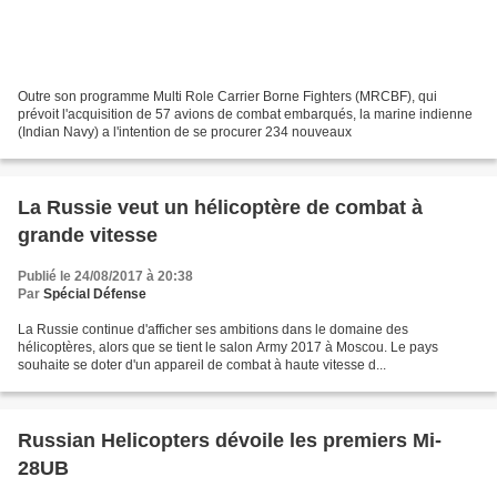
Outre son programme Multi Role Carrier Borne Fighters (MRCBF), qui
prévoit l'acquisition de 57 avions de combat embarqués, la marine indienne
(Indian Navy) a l'intention de se procurer 234 nouveaux
La Russie veut un hélicoptère de combat à
grande vitesse
Publié le 24/08/2017 à 20:38
Par
Spécial Défense
La Russie continue d'afficher ses ambitions dans le domaine des
hélicoptères, alors que se tient le salon Army 2017 à Moscou. Le pays
souhaite se doter d'un appareil de combat à haute vitesse d...
Russian Helicopters dévoile les premiers Mi-
28UB