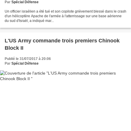
Par
Spécial Défense
Un officier israélien a été tué et son copilote grièvement blessé dans le crash
d'un hélicoptère Apache de l'armée à l'atterrissage sur une base aérienne
du sud d'Israël, a indiqué mar...
L'US Army commande trois premiers Chinook
Block II
Publié le 31/07/2017 à 20:06
Par
Spécial Défense