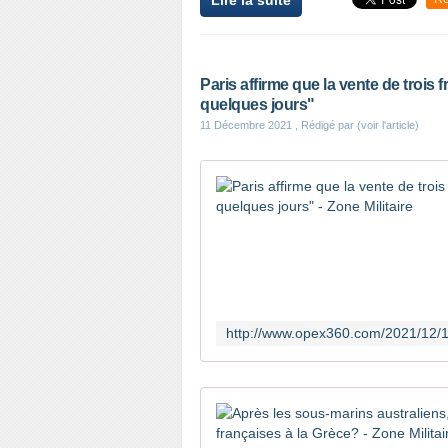
Lire la suite
Paris affirme que la vente de trois 
quelques jours"
11 Décembre 2021
, Rédigé par (voir l'article)