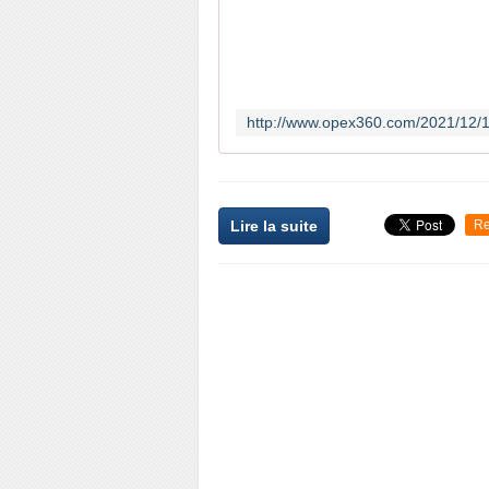
Lire la suite
Re