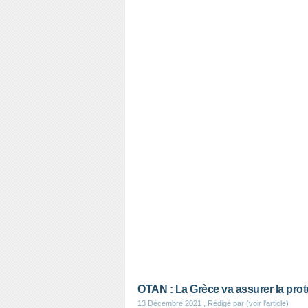
OTAN : La Grèce va assurer la prot
13 Décembre 2021
, Rédigé par (voir l'article)