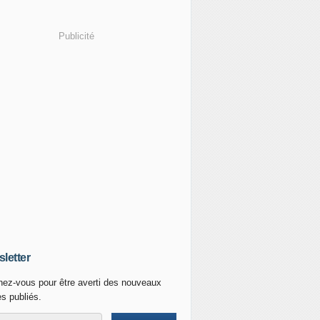
Publicité
letter
ez-vous pour être averti des nouveaux
es publiés.