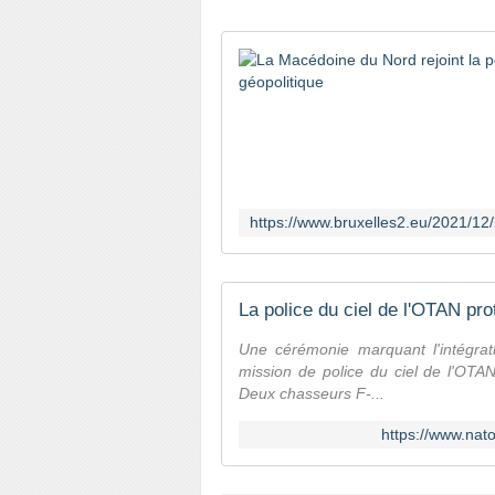
La police du ciel de l'OTAN pr
Une cérémonie marquant l'intégra
mission de police du ciel de l'OTA
Deux chasseurs F-...
https://www.nat