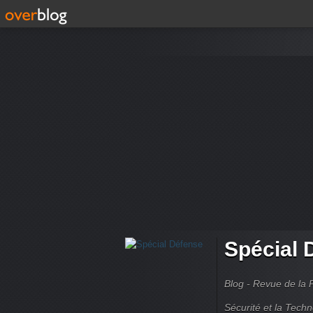
Spécial 
Blog - Revue de la 
Sécurité et la Techn