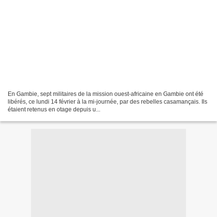
En Gambie, sept militaires de la mission ouest-africaine en Gambie ont été
libérés, ce lundi 14 février à la mi-journée, par des rebelles casamançais. Ils
étaient retenus en otage depuis u...