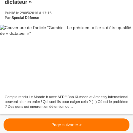
dictateur »
Publié le 29/05/2016 à 13:15
Par
Spécial Défense
Compte rendu Le Monde.fr avec AFP " Ban Ki-moon et Amnesty International
peuvent aller en enfer ! Qui sont-ils pour exiger cela ? (...) Où est le problème
? Des gens qui meurent en détention ou ...
Page suivante >