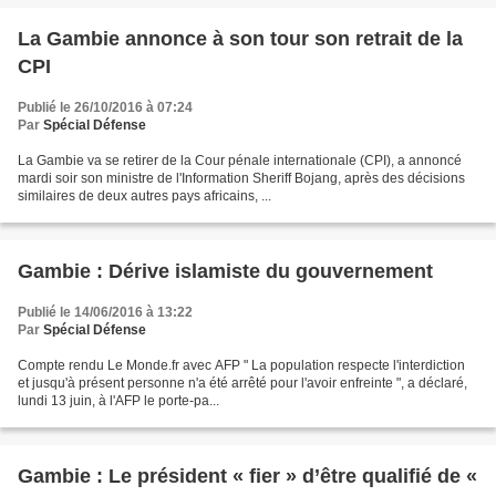
La Gambie annonce à son tour son retrait de la
CPI
Publié le 26/10/2016 à 07:24
Par
Spécial Défense
La Gambie va se retirer de la Cour pénale internationale (CPI), a annoncé
mardi soir son ministre de l'Information Sheriff Bojang, après des décisions
similaires de deux autres pays africains, ...
Gambie : Dérive islamiste du gouvernement
Publié le 14/06/2016 à 13:22
Par
Spécial Défense
Compte rendu Le Monde.fr avec AFP " La population respecte l'interdiction
et jusqu'à présent personne n'a été arrêté pour l'avoir enfreinte ", a déclaré,
lundi 13 juin, à l'AFP le porte-pa...
Gambie : Le président « fier » d’être qualifié de «