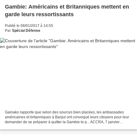
Gambie: Américains et Britanniques mettent en
garde leurs ressortissants
Publié le 08/01/2017 à 14:55
Par
Spécial Défense
Gainako rapporte que selon des sources bien placées, les ambassades
américaines et britanniques à Banjul ont convoqué leurs citoyens pour leur
demander de se préparer à quitter la Gambie le p... ACCRA, 7 janvier
(Reuters) - La Communauté économique des...