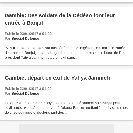
Gambie: Des soldats de la Cédéao font leur
entrée à Banjul
Publié le 23/01/2017 à 01:22
Par
Spécial Défense
BANJUL (Reuters) - Des soldats sénégalais et nigérians ont fait leur entrée
dimanche à Banjul, la capitale gambienne, au lendemain du départ de l'ex-
président Yahya Jammeh, parti en exil sam...
Gambie: départ en exil de Yahya Jammeh
Publié le 22/01/2017 à 01:00
Par
Spécial Défense
L'ex-président gambien Yahya Jammeh a quitté samedi soir Banjul pour
l'exil après avoir cédé le pouvoir à Adama Barrow, mettant fin à six semaines
de crise politique et déclenchant des ...