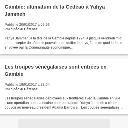
Gambie: ultimatum de la Cédéao à Yahya
Jammeh
Publié le 20/01/2017 à 09:56
Par
Spécial Défense
Yahya Jammeh, à la tête de la Gambie depuis 1994, a jusqu'à vendredi midi
pour accepter de céder le pouvoir et de quitter le pays, faute de quoi la force
envoyée par la Communauté économique...
Les troupes sénégalaises sont entrées en
Gambie
Publié le 19/01/2017 à 22:04
Par
Spécial Défense
Les troupes sénégalaises déployées aux frontières avec la Gambie en vue
d'une opération ouest-africaine pour contraindre Yahya Jammeh à céder le
pouvoir au nouveau président Adama Barrow s... Les troupes sénégalaises
et de quatre autres pays d'Afrique...