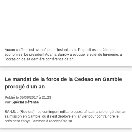
Aucun chiffre n'est avancé pour l'instant, mais l'objectif est de faire des
économies. Le président Adama Barrow a évoqué le sujet de lui-même, à
l'occasion de sa dernière conférence de pr...
Le mandat de la force de la Cedeao en Gambie
prorogé d'un an
Publié le 05/06/2017 à 21:23
Par
Spécial Défense
BANJUL (Reuters) - Le contingent militaire ouest-africain a prolongé d'un an
sa mission en Gambie, où il s'est déployé en janvier pour contraindre le
président Yahya Jammeh à reconnaître sa ...