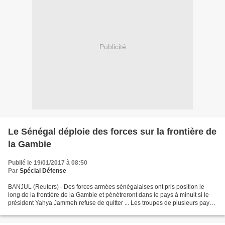
Publicité
Le Sénégal déploie des forces sur la frontière de
la Gambie
Publié le 19/01/2017 à 08:50
Par
Spécial Défense
BANJUL (Reuters) - Des forces armées sénégalaises ont pris position le
long de la frontière de la Gambie et pénétreront dans le pays à minuit si le
président Yahya Jammeh refuse de quitter ... Les troupes de plusieurs pays
d'Afrique de l'Ouest se tenaient...