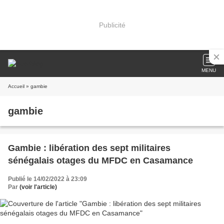
Publicité
MENU
Accueil
» gambie
gambie
Gambie : libération des sept militaires
sénégalais otages du MFDC en Casamance
Publié le 14/02/2022 à 23:09
Par
(voir l'article)