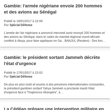
Gambie: l'armée nigériane envoie 200 hommes
et des avions au Sénégal
Publié le 18/01/2017 à 22:00
Par
Spécial Défense
L'armée de l'air nigériane a annoncé mercredi avoir envoyé 200 hommes et
des avions au Sénégal, dans le cadre du mandat régional ouest-africain
conféré à Abuja, pour faire appliquer en Ga... BANJUL (Reuters) - Des forces
armées sénégalaises ont pris position...
Gambie: le président sortant Jammeh décrète
l'état d'urgence
Publié le 17/01/2017 à 22:02
Par
Spécial Défense
De plus en plus isolé et soumis à des pressions internationales croissantes,
le président gambien sortant Yahya Jammeh a proclamé mardi l'état
d'urgence face à "l'ingérence étrangère", à ...
La Cédéao prépare une intervention militaire en