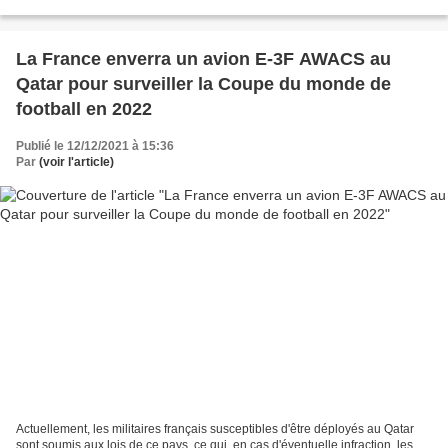
comptant pour la Coupe du monde 2022,...
La France enverra un avion E-3F AWACS au
Qatar pour surveiller la Coupe du monde de
football en 2022
Publié le 12/12/2021 à 15:36
Par
(voir l'article)
Actuellement, les militaires français susceptibles d'être déployés au Qatar
sont soumis aux lois de ce pays, ce qui, en cas d'éventuelle infraction, les