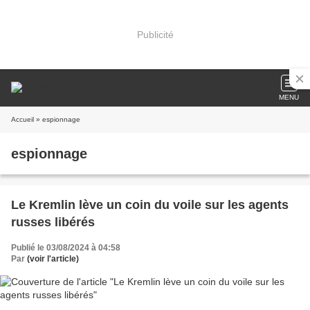
Publicité
MENU
Accueil
» espionnage
espionnage
Le Kremlin lève un coin du voile sur les agents
russes libérés
Publié le 03/08/2024 à 04:58
Par
(voir l'article)