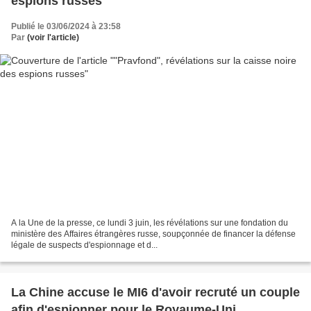
espions russes
Publié le 03/06/2024 à 23:58
Par
(voir l'article)
A la Une de la presse, ce lundi 3 juin, les révélations sur une fondation du
ministère des Affaires étrangères russe, soupçonnée de financer la défense
légale de suspects d'espionnage et d...
La Chine accuse le MI6 d'avoir recruté un couple
afin d'espionner pour le Royaume-Uni