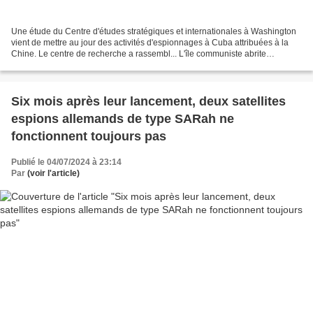
Une étude du Centre d'études stratégiques et internationales à Washington
vient de mettre au jour des activités d'espionnages à Cuba attribuées à la
Chine. Le centre de recherche a rassembl... L'île communiste abrite
également des bases militaires am...
Six mois après leur lancement, deux satellites
espions allemands de type SARah ne
fonctionnent toujours pas
Publié le 04/07/2024 à 23:14
Par
(voir l'article)