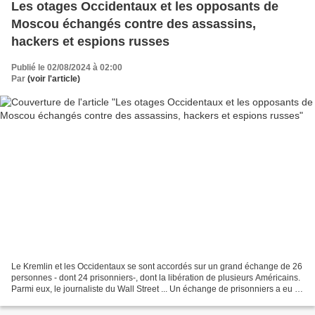
Les otages Occidentaux et les opposants de
Moscou échangés contre des assassins,
hackers et espions russes
Publié le 02/08/2024 à 02:00
Par
(voir l'article)
Le Kremlin et les Occidentaux se sont accordés sur un grand échange de 26
personnes - dont 24 prisonniers-, dont la libération de plusieurs Américains.
Parmi eux, le journaliste du Wall Street ... Un échange de prisonniers a eu ce
lieu jeudi 1ᵉʳ août...