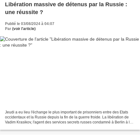
Libération massive de détenus par la Russie :
une réussite ?
Publié le 03/08/2024 à 04:07
Par
(voir l'article)
Jeudi a eu lieu l'échange le plus important de prisonniers entre des Etats
occidentaux et la Russie depuis la fin de la guerre froide. La libération de
Vadim Krasikov, l'agent des services secrets russes condamné à Berlin à la
prison à perpétuité pour...