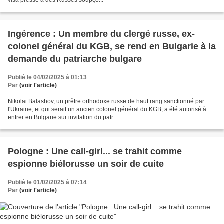
visa presse à des Russes soupço...
Ingérence : Un membre du clergé russe, ex-
colonel général du KGB, se rend en Bulgarie à la
demande du patriarche bulgare
Publié le 04/02/2025 à 01:13
Par
(voir l'article)
Nikolai Balashov, un prêtre orthodoxe russe de haut rang sanctionné par
l'Ukraine, et qui serait un ancien colonel général du KGB, a été autorisé à
entrer en Bulgarie sur invitation du patr...
Pologne : Une call-girl... se trahit comme
espionne biélorusse un soir de cuite
Publié le 01/02/2025 à 07:14
Par
(voir l'article)