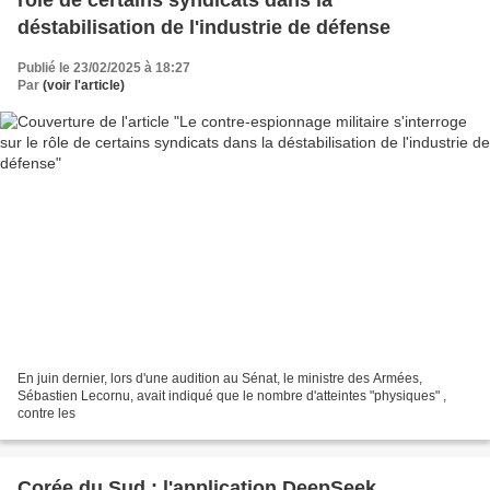
rôle de certains syndicats dans la
déstabilisation de l'industrie de défense
Publié le 23/02/2025 à 18:27
Par
(voir l'article)
En juin dernier, lors d'une audition au Sénat, le ministre des Armées,
Sébastien Lecornu, avait indiqué que le nombre d'atteintes "physiques" ,
contre les
Corée du Sud : l'application DeepSeek