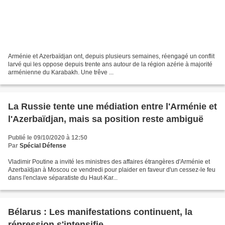
Arménie et Azerbaïdjan ont, depuis plusieurs semaines, réengagé un conflit
larvé qui les oppose depuis trente ans autour de la région azérie à majorité
arménienne du Karabakh. Une trêve ...
La Russie tente une médiation entre l'Arménie et
l'Azerbaïdjan, mais sa position reste ambiguë
Publié le 09/10/2020 à 12:50
Par
Spécial Défense
Vladimir Poutine a invité les ministres des affaires étrangères d'Arménie et
Azerbaïdjan à Moscou ce vendredi pour plaider en faveur d'un cessez-le feu
dans l'enclave séparatiste du Haut-Kar...
Bélarus : Les manifestations continuent, la
répression s'intensifie