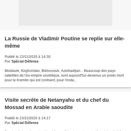
La Russie de Vladimir Poutine se replie sur elle-
même
Publié le 23/11/2020 à 14:30
Par
Spécial Défense
Moldavie, Kirghizistan, Biélorussie, Azerbaïdjan... Beaucoup des pays
satellites de l'ex-empire soviétique, sont aujourd'hui devenus un poids mort
pour le Kremlin qui est contraint, pour l'insta...
Visite secrète de Netanyahu et du chef du
Mossad en Arabie saoudite
Publié le 23/11/2020 à 14:17
Par
Spécial Défense