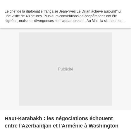
Le chef de la diplomatie française Jean-Yves Le Drian achève aujourd'hui
une visite de 48 heures. Plusieurs conventions de coopérations ont été
signées, mais des divergences sont apparues ent... Au Mali, la situation est
calme à Farabougou, village du...
Publicité
Haut-Karabakh : les négociations échouent
entre l'Azerbaïdjan et l'Arménie à Washington