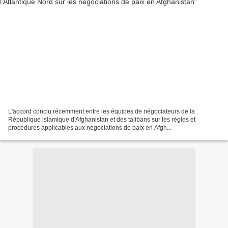
L'accord conclu récemment entre les équipes de négociateurs de la
République islamique d'Afghanistan et des talibans sur les règles et
procédures applicables aux négociations de paix en Afgh...