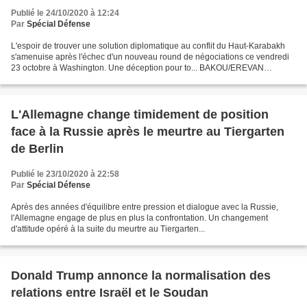
Publié le 24/10/2020 à 12:24
Par
Spécial Défense
L'espoir de trouver une solution diplomatique au conflit du Haut-Karabakh
s'amenuise après l'échec d'un nouveau round de négociations ce vendredi
23 octobre à Washington. Une déception pour to... BAKOU/EREVAN
(Reuters) - Les combats se poursuivent samedi...
L'Allemagne change timidement de position
face à la Russie après le meurtre au Tiergarten
de Berlin
Publié le 23/10/2020 à 22:58
Par
Spécial Défense
Après des années d'équilibre entre pression et dialogue avec la Russie,
l'Allemagne engage de plus en plus la confrontation. Un changement
d'attitude opéré à la suite du meurtre au Tiergarten...
Donald Trump annonce la normalisation des
relations entre Israël et le Soudan