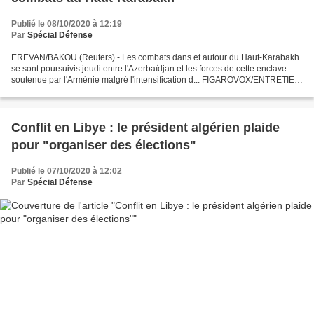
Publié le 08/10/2020 à 12:19
Par
Spécial Défense
EREVAN/BAKOU (Reuters) - Les combats dans et autour du Haut-Karabakh
se sont poursuivis jeudi entre l'Azerbaïdjan et les forces de cette enclave
soutenue par l'Arménie malgré l'intensification d... FIGAROVOX/ENTRETIEN
- Si le peuple arménien et sa diaspora...
Conflit en Libye : le président algérien plaide
pour "organiser des élections"
Publié le 07/10/2020 à 12:02
Par
Spécial Défense