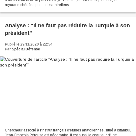
royaume chérifien pilote des entretiens ...
Analyse : "Il ne faut pas réduire la Turquie à son
président"
Publié le 29/11/2020 à 22:54
Par
Spécial Défense
Chercheur associé à l'Institut français d'études anatoliennes, situé à Istanbul,
Jean-François Pérouse est géographe. Il est aussi le coauteur d'une