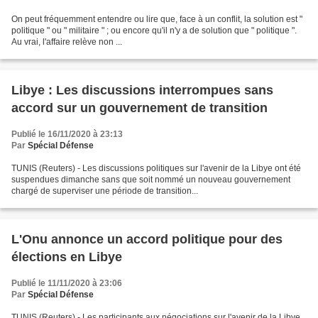
On peut fréquemment entendre ou lire que, face à un conflit, la solution est "
politique " ou " militaire " ; ou encore qu'il n'y a de solution que " politique ".
Au vrai, l'affaire relève non ...
Libye : Les discussions interrompues sans
accord sur un gouvernement de transition
Publié le 16/11/2020 à 23:13
Par
Spécial Défense
TUNIS (Reuters) - Les discussions politiques sur l'avenir de la Libye ont été
suspendues dimanche sans que soit nommé un nouveau gouvernement
chargé de superviser une période de transition...
L'Onu annonce un accord politique pour des
élections en Libye
Publié le 11/11/2020 à 23:06
Par
Spécial Défense
TUNIS (Reuters) - Les participants aux négociations sur l'avenir de la Libye