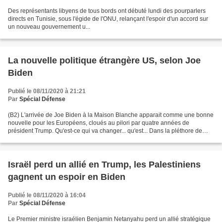
Des représentants libyens de tous bords ont débuté lundi des pourparlers
directs en Tunisie, sous l'égide de l'ONU, relançant l'espoir d'un accord sur
un nouveau gouvernement u...
La nouvelle politique étrangère US, selon Joe
Biden
Publié le 08/11/2020 à 21:21
Par
Spécial Défense
(B2) L'arrivée de Joe Biden à la Maison Blanche apparait comme une bonne
nouvelle pour les Européens, cloués au pilori par quatre années de
président Trump. Qu'est-ce qui va changer... qu'est... Dans la pléthore de
déclarations et de commentaires sur...
Israël perd un allié en Trump, les Palestiniens
gagnent un espoir en Biden
Publié le 08/11/2020 à 16:04
Par
Spécial Défense
Le Premier ministre israélien Benjamin Netanyahu perd un allié stratégique