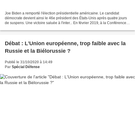
Joe Biden a remporté l'élection présidentielle américaine. Le candidat
démocrate devient ainsi le 46e président des États-Unis après quatre jours
de suspens. Une victoire saluée à l'inter... En février 2019, à la Conférence
sur la sécurité de Munich,...
Débat : L'Union européenne, trop faible avec la
Russie et la Biélorussie ?
Publié le 31/10/2020 à 14:49
Par
Spécial Défense