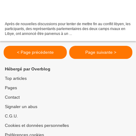
Après de nouvelles discussions pour tenter de mettre fin au conflit libyen, les
participants, des représentants parlementaires des deux camps rivaux en
Libye, ont annoncé être parvenus à un ...
< Page précédente
Page suivante >
Hébergé par Overblog
Top articles
Pages
Contact
Signaler un abus
C.G.U.
Cookies et données personnelles
Préférences cookies