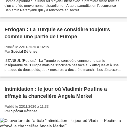
Bombe diplomatique lundi au Moyen-Orient avec la première visite révélée
d'un chef de gouvernement israélien en Arabie saoudite, en l'occurrence
Benjamin Netanyahu qui y a rencontré en secret...
Erdogan : La Turquie se considère toujours
comme une partie de l'Europe
Publié le 22/11/2020 à 16:15
Par
Spécial Défense
ISTANBUL (Reuters) - La Turquie se considère comme une partie
inséparable de l'Europe mais ne s'inclinera pas face aux attaques et à une
pratique du deux poids, deux mesures, a déclaré dimanch... Les désaccords
s'empilent entre la France et la Turquie....
Intimidation : le jour où Vladimir Poutine a
effrayé la chancelière Angela Merkel
Publié le 22/11/2020 à 11:33
Par
Spécial Défense