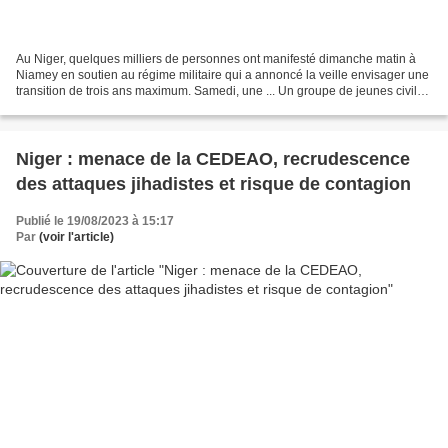
Au Niger, quelques milliers de personnes ont manifesté dimanche matin à
Niamey en soutien au régime militaire qui a annoncé la veille envisager une
transition de trois ans maximum. Samedi, une ... Un groupe de jeunes civils
opposés aux sanctions de la...
Niger : menace de la CEDEAO, recrudescence
des attaques jihadistes et risque de contagion
Publié le 19/08/2023 à 15:17
Par
(voir l'article)