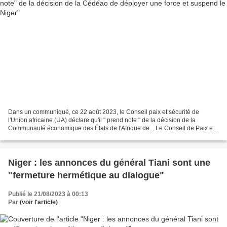
Dans un communiqué, ce 22 août 2023, le Conseil paix et sécurité de
l'Union africaine (UA) déclare qu'il " prend note " de la décision de la
Communauté économique des États de l'Afrique de... Le Conseil de Paix et
de sécurité de l'Union africaine a toutefois...
Niger : les annonces du général Tiani sont une
"fermeture hermétique au dialogue"
Publié le 21/08/2023 à 00:13
Par
(voir l'article)