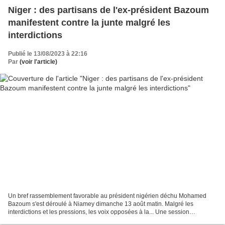
Niger : des partisans de l'ex-président Bazoum
manifestent contre la junte malgré les
interdictions
Publié le 13/08/2023 à 22:16
Par
(voir l'article)
Un bref rassemblement favorable au président nigérien déchu Mohamed
Bazoum s'est déroulé à Niamey dimanche 13 août matin. Malgré les
interdictions et les pressions, les voix opposées à la... Une session
extraordinaire - virtuelle - du Parlement de la...