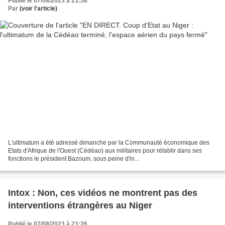
Publié le 07/08/2023 à 23:58
Par
(voir l'article)
L'ultimatum a été adressé dimanche par la Communauté économique des
Etats d'Afrique de l'Ouest (Cédéao) aux militaires pour rétablir dans ses
fonctions le président Bazoum, sous peine d'in...
Intox : Non, ces vidéos ne montrent pas des
interventions étrangères au Niger
Publié le 07/08/2023 à 23:26