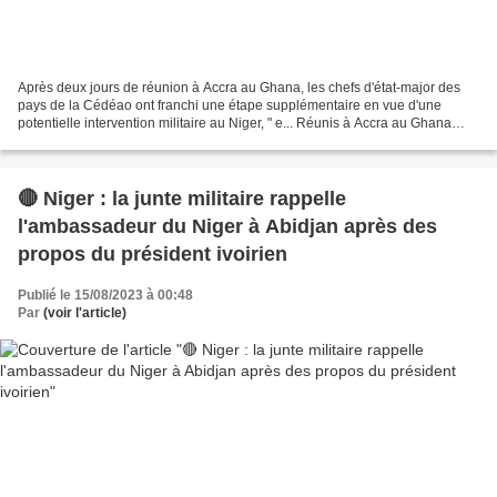
Après deux jours de réunion à Accra au Ghana, les chefs d'état-major des
pays de la Cédéao ont franchi une étape supplémentaire en vue d'une
potentielle intervention militaire au Niger, " e... Réunis à Accra au Ghana
pour la deuxième journée consécutive,...
🔴 Niger : la junte militaire rappelle
l'ambassadeur du Niger à Abidjan après des
propos du président ivoirien
Publié le 15/08/2023 à 00:48
Par
(voir l'article)