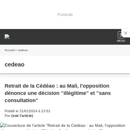
Publicité
MENU
Accueil
» cedeao
cedeao
Retrait de la Cédéao : au Mali, l'opposition
dénonce une décision "illégitime" et "sans
consultation"
Publié le 31/01/2024 à 23:01
Par
(voir l'article)