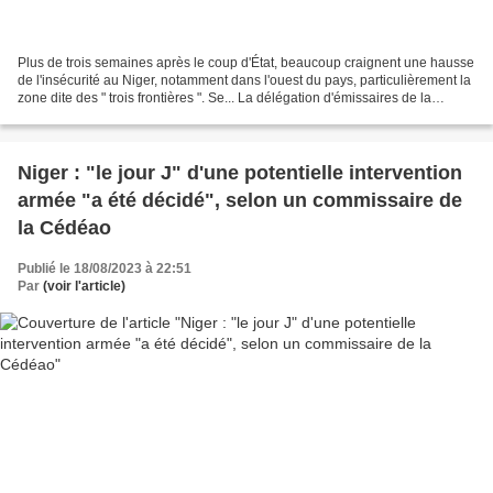
Plus de trois semaines après le coup d'État, beaucoup craignent une hausse
de l'insécurité au Niger, notamment dans l'ouest du pays, particulièrement la
zone dite des " trois frontières ". Se... La délégation d'émissaires de la
Cedeao va tenter une nouvelle...
Niger : "le jour J" d'une potentielle intervention
armée "a été décidé", selon un commissaire de
la Cédéao
Publié le 18/08/2023 à 22:51
Par
(voir l'article)