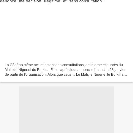
La Cédéao mène actuellement des consultations, en interne et auprès du
Mali, du Niger et du Burkina Faso, après leur annonce dimanche 28 janvier
de partir de l'organisation. Alors que cette ... Le Mali, le Niger et le Burkina
Faso claquent la porte de...