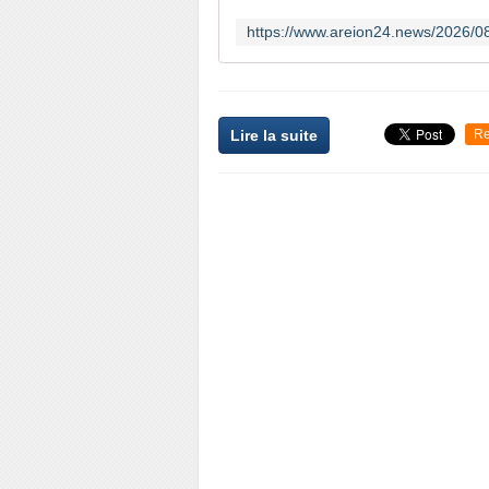
Lire la suite
Re