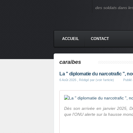
des soldats dans le
ACCUEIL
CONTACT
caraibes
La " diplomatie du narcotrafic ", n
6 Août 2026
, Rédigé par (voir l'article)
Publié
Dès son arrivée en janvier 2025, D
que l'ONU alerte sur la hausse mon