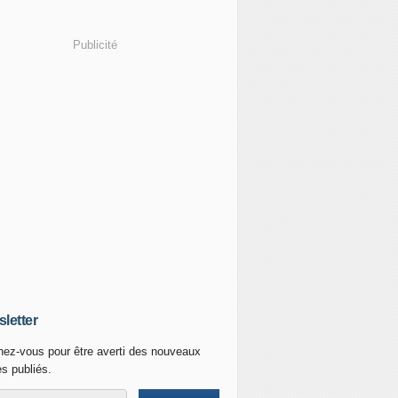
Publicité
letter
ez-vous pour être averti des nouveaux
es publiés.