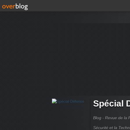
Spécial 
Blog - Revue de la 
Sécurité et la Techn