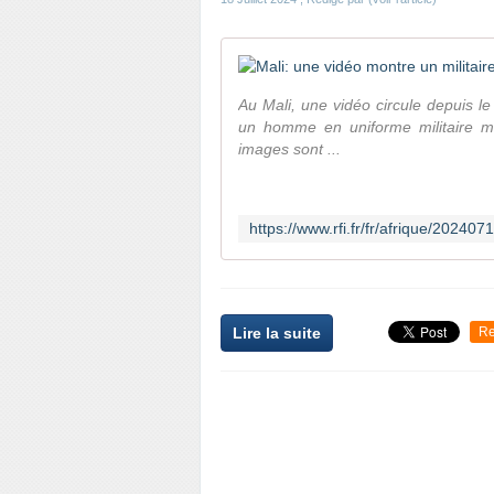
Au Mali, une vidéo circule depuis le
un homme en uniforme militaire m
images sont ...
Lire la suite
Re