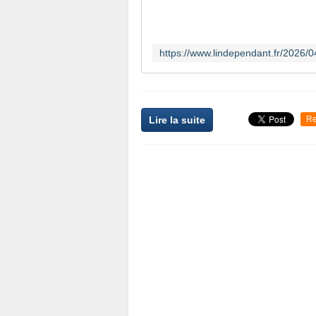
Lire la suite
Re