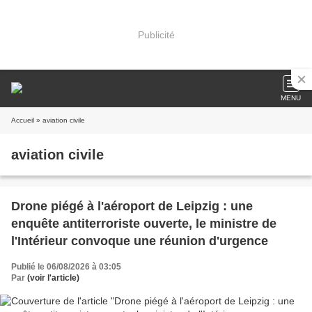
Publicité
MENU
Accueil
» aviation civile
aviation civile
Drone piégé à l'aéroport de Leipzig : une
enquête antiterroriste ouverte, le ministre de
l'Intérieur convoque une réunion d'urgence
Publié le 06/08/2026 à 03:05
Par
(voir l'article)