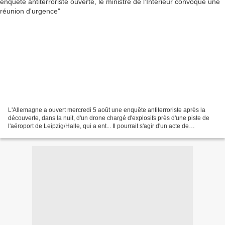
L'Allemagne a ​ouvert mercredi 5 août une enquête antiterroriste après la
découverte, dans la nuit, d'un drone chargé d'explosifs près d'une piste de
l'aéroport de Leipzig/Halle, qui a ent... Il pourrait s'agir d'un acte de
sabotage. Une enquête est en...