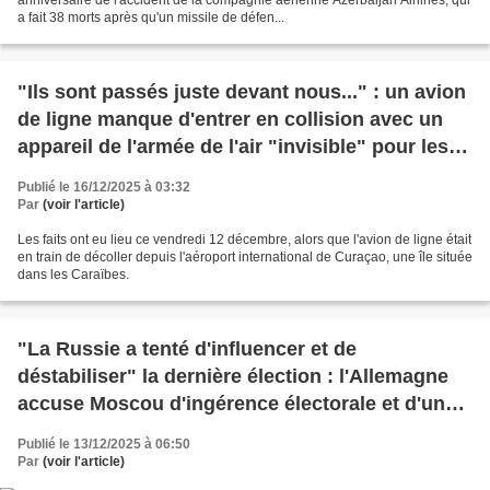
a fait 38 morts après qu'un missile de défen...
"Ils sont passés juste devant nous..." : un avion
de ligne manque d'entrer en collision avec un
appareil de l'armée de l'air "invisible" pour les
contrôleurs aériens
Publié le 16/12/2025 à 03:32
Par
(voir l'article)
Les faits ont eu lieu ce vendredi 12 décembre, alors que l'avion de ligne était
en train de décoller depuis l'aéroport international de Curaçao, une île située
dans les Caraïbes.
"La Russie a tenté d'influencer et de
déstabiliser" la dernière élection : l'Allemagne
accuse Moscou d'ingérence électorale et d'une
cyberattaque contre la sécurité aérienne
Publié le 13/12/2025 à 06:50
Par
(voir l'article)