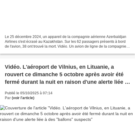
Le 25 décembre 2024, un appareil de la compagnie aérienne Azerbaïdjan
Airlines s'est écrasé au Kazakhstan. Sur les 62 passagers présents à bord
de l'avion, 38 ont trouvé la mort. Vidéo. Un avion de ligne de la compagnie
Azerbaijan Airlines s'est écrasé...
Vidéo. L'aéroport de Vilnius, en Lituanie, a
rouvert ce dimanche 5 octobre après avoir été
fermé durant la nuit en raison d'une alerte liée à
des "ballons" suspects
Publié le 05/10/2025 à 07:14
Par
(voir l'article)