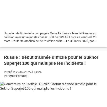
Un avion de ligne de la compagnie Delta Air Lines a bien failli entrer en
collision avec un avion de chasse T-38 de l'US Air Force ce vendredi 28
mars. L'autorité américaine de l'aviation civile ... Le 30 mars 2025, par
Arnaud. La capitale fédérale américaine...
Russie : début d'année difficile pour le Sukhoi
Superjet 100 qui multiplie les incidents !
Publié le 22/02/2025 à 04:24
Par
(voir l'article)