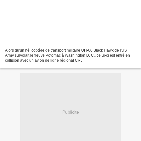
Alors qu'un hélicoptère de transport militaire UH-60 Black Hawk de l'US
Army survolait le fleuve Potomac à Washington D. C., celui-ci est entré en
collision avec un avion de ligne régional CRJ...
Publicité