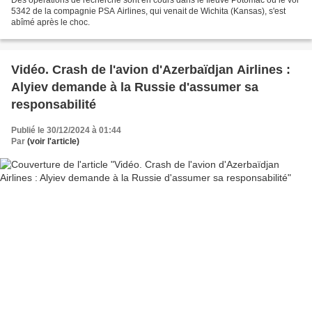
Des opérations de recherche sont en cours dans le fleuve Potomac où le vol
5342 de la compagnie PSA Airlines, qui venait de Wichita (Kansas), s'est
abîmé après le choc.
Vidéo. Crash de l'avion d'Azerbaïdjan Airlines :
Alyiev demande à la Russie d'assumer sa
responsabilité
Publié le 30/12/2024 à 01:44
Par
(voir l'article)