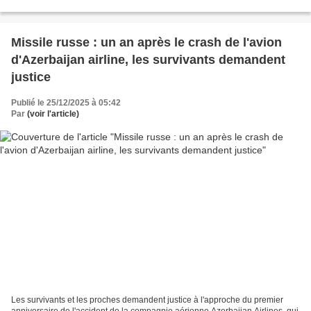
ses vols dans la région...
Missile russe : un an après le crash de l'avion
d'Azerbaijan airline, les survivants demandent
justice
Publié le 25/12/2025 à 05:42
Par
(voir l'article)
Les survivants et les proches demandent justice à l'approche du premier
anniversaire de l'accident de la compagnie aérienne Azerbaijan Airlines, qui