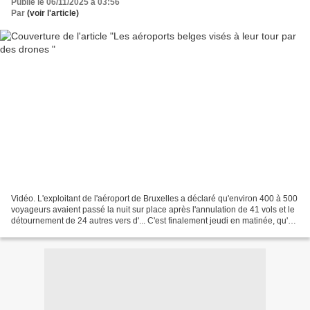
Publié le 06/11/2025 à 03:56
Par
(voir l'article)
Vidéo. L'exploitant de l'aéroport de Bruxelles a déclaré qu'environ 400 à 500
voyageurs avaient passé la nuit sur place après l'annulation de 41 vols et le
détournement de 24 autres vers d'... C'est finalement jeudi en matinée, qu'un
CNS, Conseil National...