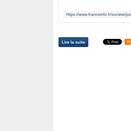
Lire la suite
Re