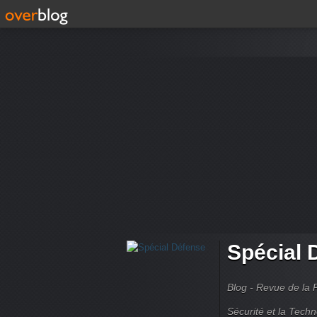
Spécial 
Blog - Revue de la 
Sécurité et la Techn