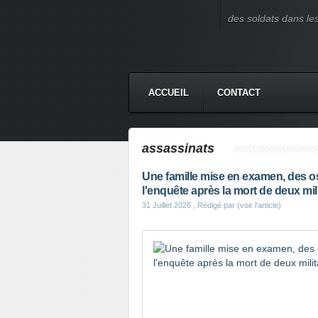
des soldats dans le
ACCUEIL
CONTACT
assassinats
Une famille mise en examen, des os
l'enquête après la mort de deux mili
31 Juillet 2026
, Rédigé par (voir l'article)