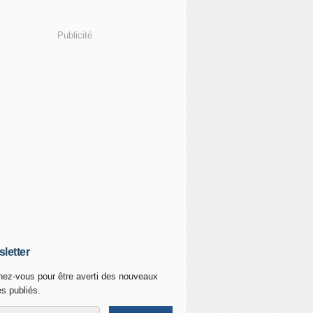
Publicité
letter
ez-vous pour être averti des nouveaux
es publiés.