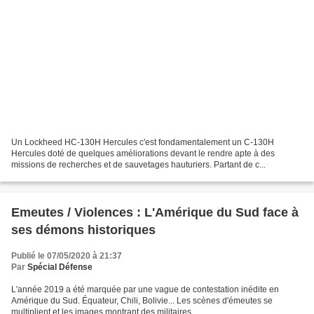
Un Lockheed HC-130H Hercules c'est fondamentalement un C-130H
Hercules doté de quelques améliorations devant le rendre apte à des
missions de recherches et de sauvetages hauturiers. Partant de c...
Emeutes / Violences : L'Amérique du Sud face à
ses démons historiques
Publié le 07/05/2020 à 21:37
Par
Spécial Défense
L'année 2019 a été marquée par une vague de contestation inédite en
Amérique du Sud. Équateur, Chili, Bolivie... Les scènes d'émeutes se
multiplient et les images montrant des militaires ...