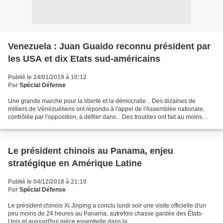
Venezuela : Juan Guaido reconnu président par
les USA et dix Etats sud-américains
Publié le 24/01/2019 à 10:12
Par
Spécial Défense
Une grande marche pour la liberté et la démocratie... Des dizaines de
milliers de Vénézuéliens ont répondu à l'appel de l'Assemblée nationale,
contrôlée par l'opposition, à défiler dans... Des troubles ont fait au moins
quatre morts au Venezuela, où des...
Le président chinois au Panama, enjeu
stratégique en Amérique Latine
Publié le 04/12/2018 à 21:10
Par
Spécial Défense
Le président chinois Xi Jinping a conclu lundi soir une visite officielle d'un
peu moins de 24 heures au Panama, autrefois chasse gardée des États-
Unis et aujourd'hui pièce essentielle dans la ...