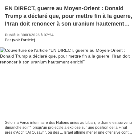
EN DIRECT, guerre au Moyen-Orient : Donald
Trump a déclaré que, pour mettre fin à la guerre,
l’Iran doit renoncer à son uranium hautement
enrichi
Publié le 30/03/2026 à 07:54
Par
(voir l'article)
Selon la Force intérimaire des Nations unies au Liban, le drame est survenu
dimanche soir " lorsqu'un projectile a explosé sur une position de la Finul
près d'Adchit Al Qusayr ", où des ... Israël affirme mener une offensive contre
des infrastructures...