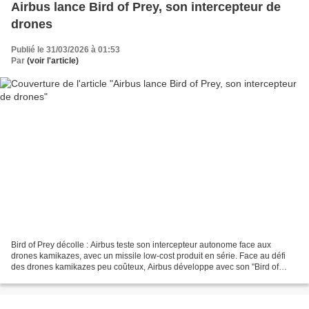
Airbus lance Bird of Prey, son intercepteur de
drones
Publié le 31/03/2026 à 01:53
Par
(voir l'article)
Bird of Prey décolle : Airbus teste son intercepteur autonome face aux
drones kamikazes, avec un missile low-cost produit en série. Face au défi
des drones kamikazes peu coûteux, Airbus développe avec son "Bird of
Prey" un intercepteur autonome et réutilisable...