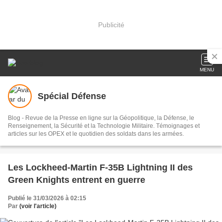
Publicité
MENU
Spécial Défense
Blog - Revue de la Presse en ligne sur la Géopolitique, la Défense, le
Renseignement, la Sécurité et la Technologie Militaire. Témoignages et
articles sur les OPEX et le quotidien des soldats dans les armées.
Les Lockheed-Martin F-35B Lightning II des
Green Knights entrent en guerre
Publié le 31/03/2026 à 02:15
Par
(voir l'article)