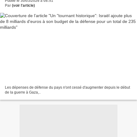
Publié le 30/03/2026 à 08:51
Par
(voir l'article)
Les dépenses de défense du pays n'ont cessé d'augmenter depuis le début
de la guerre à Gaza,..