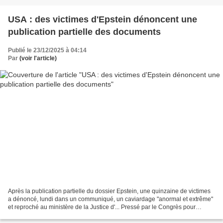
USA : des victimes d'Epstein dénoncent une
publication partielle des documents
Publié le 23/12/2025 à 04:14
Par
(voir l'article)
Après la publication partielle du dossier Epstein, une quinzaine de victimes
a dénoncé, lundi dans un communiqué, un caviardage "anormal et extrême"
et reproché au ministère de la Justice d'... Pressé par le Congrès pour
partager ses dossiers, le ministère...