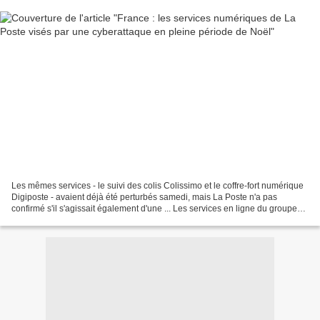
Les mêmes services - le suivi des colis Colissimo et le coffre-fort numérique
Digiposte - avaient déjà été perturbés samedi, mais La Poste n'a pas
confirmé s'il s'agissait également d'une ... Les services en ligne du groupe
La Poste sont inaccessibles,...