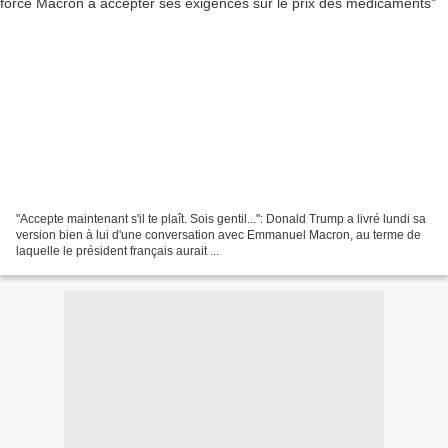
"Accepte maintenant s'il te plaît. Sois gentil...": Donald Trump a livré lundi sa
version bien à lui d'une conversation avec Emmanuel Macron, au terme de
laquelle le président français aurait ...