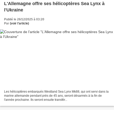
L'Allemagne offre ses hélicoptères Sea Lynx à
l'Ukraine
Publié le 26/12/2025 à 03:20
Par
(voir l'article)
Les hélicoptères embarqués Westland Sea Lynx Mk88, qui ont servi dans la
marine allemande pendant près de 45 ans, seront désarmés à la fin de
l'année prochaine. Ils seront ensuite transfér...