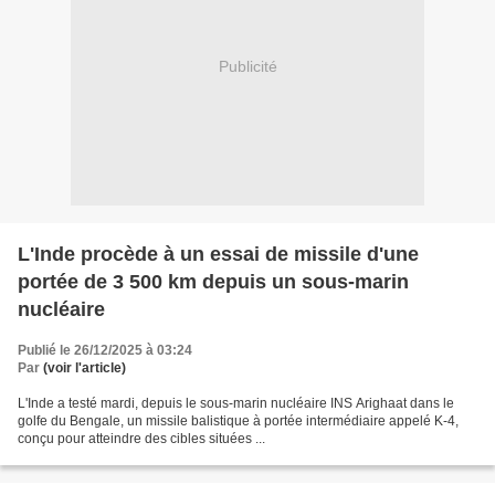
Publicité
L'Inde procède à un essai de missile d'une
portée de 3 500 km depuis un sous-marin
nucléaire
Publié le 26/12/2025 à 03:24
Par
(voir l'article)
L'Inde a testé mardi, depuis le sous-marin nucléaire INS Arighaat dans le
golfe du Bengale, un missile balistique à portée intermédiaire appelé K-4,
conçu pour atteindre des cibles situées ...