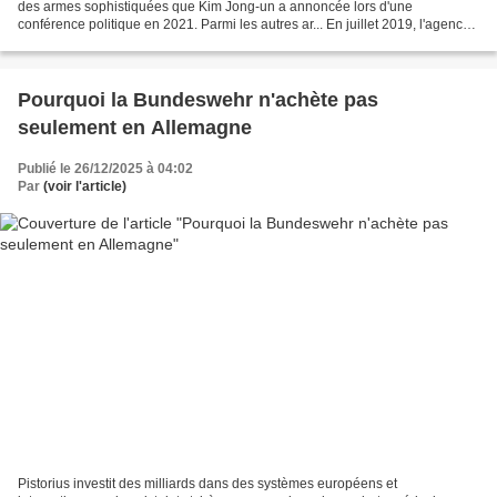
des armes sophistiquées que Kim Jong-un a annoncée lors d'une
conférence politique en 2021. Parmi les autres ar... En juillet 2019, l'agence
de presse officielle KCNA diffusa...
Pourquoi la Bundeswehr n'achète pas
seulement en Allemagne
Publié le 26/12/2025 à 04:02
Par
(voir l'article)
Pistorius investit des milliards dans des systèmes européens et