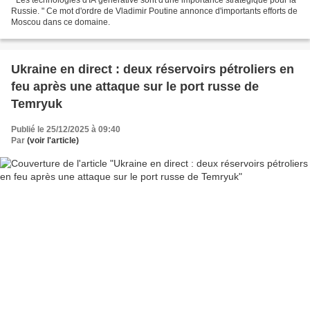
" Les technologies d'IA générative sont d'une importance stratégique pour la
Russie. " Ce mot d'ordre de Vladimir Poutine annonce d'importants efforts de
Moscou dans ce domaine.
Ukraine en direct : deux réservoirs pétroliers en
feu après une attaque sur le port russe de
Temryuk
Publié le 25/12/2025 à 09:40
Par
(voir l'article)