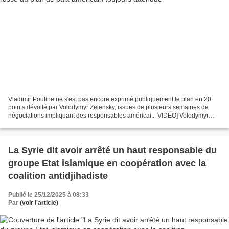
Vladimir Poutine ne s'est pas encore exprimé publiquement le plan en 20
points dévoilé par Volodymyr Zelensky, issues de plusieurs semaines de
négociations impliquant des responsables américai... VIDÉO] Volodymyr
Zelensky a présenté mercredi les 20 points...
La Syrie dit avoir arrêté un haut responsable du
groupe Etat islamique en coopération avec la
coalition antidjihadiste
Publié le 25/12/2025 à 08:33
Par
(voir l'article)