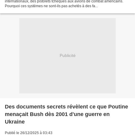
internationaux, des pistolets tchèques aux avions de combat américains.
Pourquoi ces systèmes ne sont-ils pas achetés à des fa...
Publicité
Des documents secrets révèlent ce que Poutine
menaçait Bush dès 2001 d'une guerre en
Ukraine
Publié le 26/12/2025 à 03:43