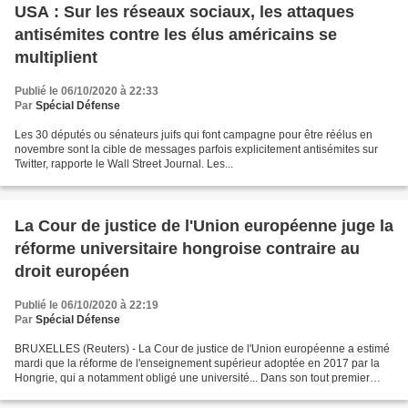
USA : Sur les réseaux sociaux, les attaques
antisémites contre les élus américains se
multiplient
Publié le 06/10/2020 à 22:33
Par
Spécial Défense
Les 30 députés ou sénateurs juifs qui font campagne pour être réélus en
novembre sont la cible de messages parfois explicitement antisémites sur
Twitter, rapporte le Wall Street Journal. Les...
La Cour de justice de l'Union européenne juge la
réforme universitaire hongroise contraire au
droit européen
Publié le 06/10/2020 à 22:19
Par
Spécial Défense
BRUXELLES (Reuters) - La Cour de justice de l'Union européenne a estimé
mardi que la réforme de l'enseignement supérieur adoptée en 2017 par la
Hongrie, qui a notamment obligé une université... Dans son tout premier
rapport sur le respect de l'Etat de...