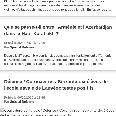
BERLIN (Reuters) - Une plainte pour crime contre l'humanité visant des
responsables du régime syrien a été déposée en Allemagne par des
victimes d'attaques chimiques dans des zones que tenait... En l'absence de
tribunal spécial à l'ONU, trois ONG ont...
Que se passe-t-il entre l'Arménie et l'Azerbaïdjan
dans le Haut-Karabakh ?
Publié le 06/10/2020 à 12:59
Par
Spécial Défense
Depuis le 27 septembre dernier, des combats transfrontaliers entre l'Arménie
et l'Azerbaïdjan ont fait plusieurs dizaines de mort en raison d'un conflit
autour de la région du Haut-Karabakh qui ... Après deux jours d'intenses
bombardements, le calme régnait...
Défense / Coronavirus : Soixante-dix élèves de
l'école navale de Lanvéoc testés positifs
Publié le 06/10/2020 à 12:56
Par
Spécial Défense