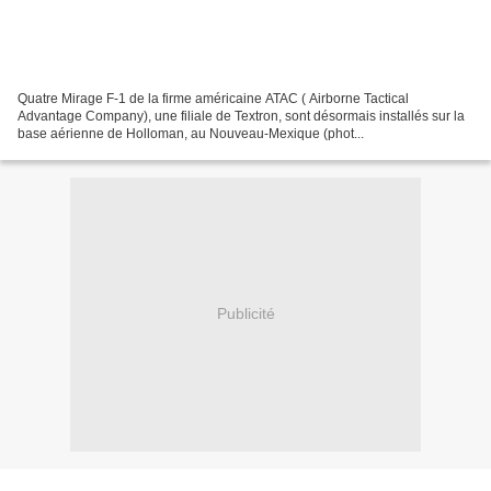
Quatre Mirage F-1 de la firme américaine ATAC ( Airborne Tactical
Advantage Company), une filiale de Textron, sont désormais installés sur la
base aérienne de Holloman, au Nouveau-Mexique (phot...
Publicité