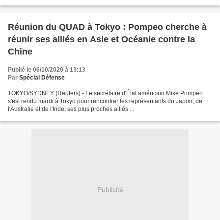
Réunion du QUAD à Tokyo : Pompeo cherche à
réunir ses alliés en Asie et Océanie contre la
Chine
Publié le 06/10/2020 à 13:13
Par
Spécial Défense
TOKYO/SYDNEY (Reuters) - Le secrétaire d'État américain Mike Pompeo
s'est rendu mardi à Tokyo pour rencontrer les représentants du Japon, de
l'Australie et de l'Inde, ses plus proches alliés ...
Publicité