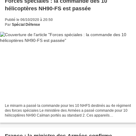
Forces spéciales : la commande des 10
hélicoptères NH90-FS est passée
Publié le 06/10/2020 à 20:50
Par
Spécial Défense
Le minarm a passé la commande pour les 10 NHFS destinés au 4e régiment
des forces spéciales Le ministère des Armées a passé commande pour 10
hélicoptères NH90 Caïman portés au standard 2. Ces appareils
contribueront au rajeunissement de la flotte du 4e...