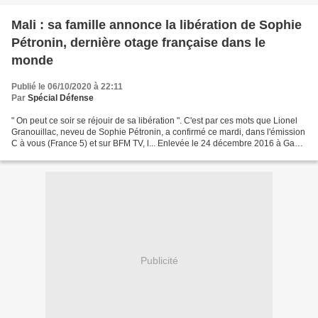
Mali : sa famille annonce la libération de Sophie
Pétronin, dernière otage française dans le
monde
Publié le 06/10/2020 à 22:11
Par
Spécial Défense
" On peut ce soir se réjouir de sa libération ". C'est par ces mots que Lionel
Granouillac, neveu de Sophie Pétronin, a confirmé ce mardi, dans l'émission
C à vous (France 5) et sur BFM TV, l... Enlevée le 24 décembre 2016 à Gao
(Mali), Sophie Pétronin...
Publicité