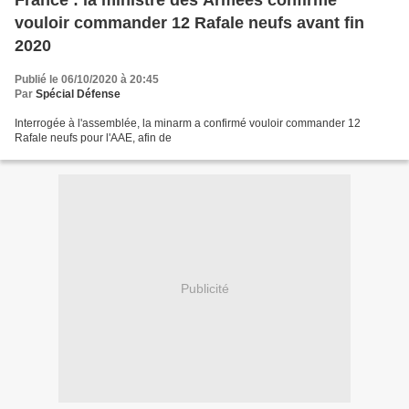
France : la ministre des Armées confirme
vouloir commander 12 Rafale neufs avant fin
2020
Publié le 06/10/2020 à 20:45
Par
Spécial Défense
Interrogée à l'assemblée, la minarm a confirmé vouloir commander 12
Rafale neufs pour l'AAE, afin de
Publicité