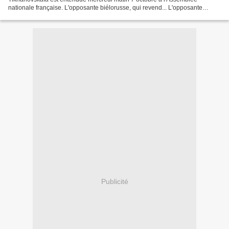
nationale française. L'opposante biélorusse, qui revend... L'opposante
biélorusse Svetlana Tikhanovskaya, qui revendique...
Publicité