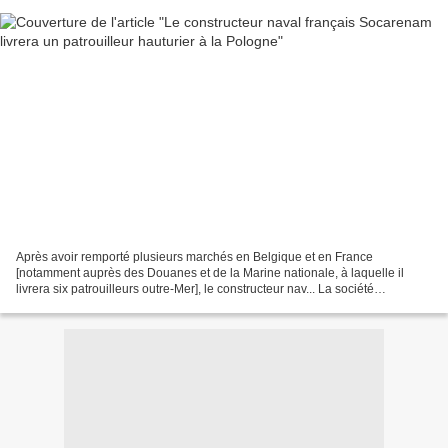
Après avoir remporté plusieurs marchés en Belgique et en France
[notamment auprès des Douanes et de la Marine nationale, à laquelle il
livrera six patrouilleurs outre-Mer], le constructeur nav... La société
Socarenam, qui devrait accueillir Florence Parly...