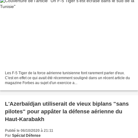
Les F-5 Tiger de la force aérienne tunisienne font rarement parler d'eux.
C'est en effet ce qui avait été récemment souligné dans un récent article du
magazine Forbes au sujet d'un exercice a...
L'Azerbaïdjan utiliserait de vieux biplans "sans
pilotes" pour appâter la défense aérienne du
Haut-Karabakh
Publié le 06/10/2020 à 21:11
Par
Spécial Défense