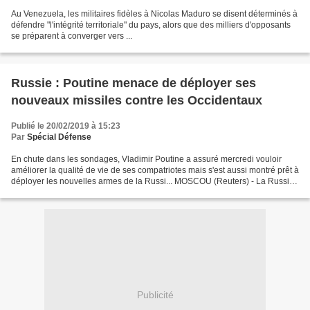
Au Venezuela, les militaires fidèles à Nicolas Maduro se disent déterminés à
défendre "l'intégrité territoriale" du pays, alors que des milliers d'opposants
se préparent à converger vers ...
Russie : Poutine menace de déployer ses
nouveaux missiles contre les Occidentaux
Publié le 20/02/2019 à 15:23
Par
Spécial Défense
En chute dans les sondages, Vladimir Poutine a assuré mercredi vouloir
améliorer la qualité de vie de ses compatriotes mais s'est aussi montré prêt à
déployer les nouvelles armes de la Russi... MOSCOU (Reuters) - La Russie
répliquera à tout déploiement...
Publicité