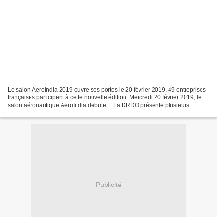
Le salon AeroIndia 2019 ouvre ses portes le 20 février 2019. 49 entreprises
françaises participent à cette nouvelle édition. Mercredi 20 février 2019, le
salon aéronautique AeroIndia débute ... La DRDO présente plusieurs
maquettes du Tejas Mk2, évolution...
Publicité