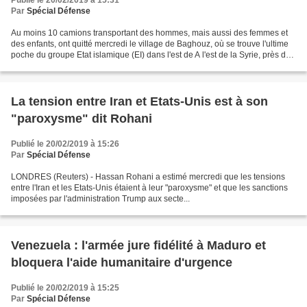
Par
Spécial Défense
Au moins 10 camions transportant des hommes, mais aussi des femmes et
des enfants, ont quitté mercredi le village de Baghouz, où se trouve l'ultime
poche du groupe Etat islamique (EI) dans l'est de A l'est de la Syrie, près de
Baghouz, des camions transportant...
La tension entre Iran et Etats-Unis est à son
"paroxysme" dit Rohani
Publié le 20/02/2019 à 15:26
Par
Spécial Défense
LONDRES (Reuters) - Hassan Rohani a estimé mercredi que les tensions
entre l'Iran et les Etats-Unis étaient à leur "paroxysme" et que les sanctions
imposées par l'administration Trump aux secte...
Venezuela : l'armée jure fidélité à Maduro et
bloquera l'aide humanitaire d'urgence
Publié le 20/02/2019 à 15:25
Par
Spécial Défense