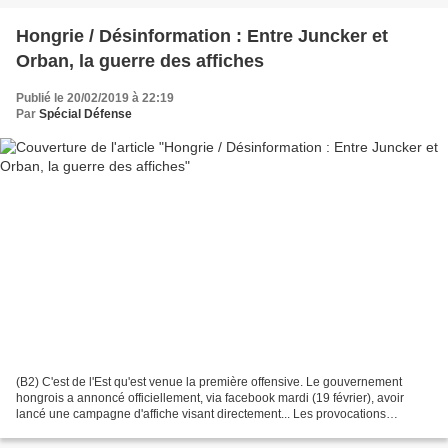
Hongrie / Désinformation : Entre Juncker et
Orban, la guerre des affiches
Publié le 20/02/2019 à 22:19
Par
Spécial Défense
(B2) C'est de l'Est qu'est venue la première offensive. Le gouvernement
hongrois a annoncé officiellement, via facebook mardi (19 février), avoir
lancé une campagne d'affiche visant directement... Les provocations
politiques, la rhétorique anti-migrants...