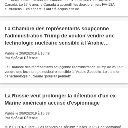
Les deux premiers avions de combat F/A-18 australiens sont arrivés au
Canada. Le 17 février, le Canada a accueilli les deux premiers F/A-18A
australiens. Ces appareils ont été acquis afin de ...
La Chambre des représentants soupçonne
l'administration Trump de vouloir vendre une
technologie nucléaire sensible à l'Arabie
Saoudite
Publié le 20/02/2019 à 15:49
Par
Spécial Défense
La Chambre des représentants soupçonne l'administration Trump de vouloir
vendre une technologie nucléaire sensible à l'Arabie Saoudite. Le transfert
de technologie nucléaire "pourrait permettr...
La Russie veut prolonger la détention d'un ex-
Marine américain accusé d'espionnage
Publié le 20/02/2019 à 15:38
Par
Spécial Défense
MOSCOU (Reuters) - Les services de sécurité russes, le FSB, ont demandé