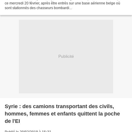
ce mercredi 20 février, après être entrés sur une base aérienne belge où
sont stationnés des chasseurs bombardi...
Publicité
Syrie : des camions transportant des civils,
hommes, femmes et enfants quittent la poche
de l'EI
Publié le 20/02/2019 à 15:31