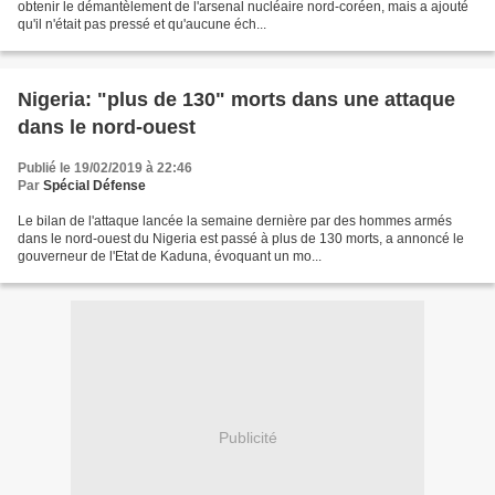
obtenir le démantèlement de l'arsenal nucléaire nord-coréen, mais a ajouté
qu'il n'était pas pressé et qu'aucune éch...
Nigeria: "plus de 130" morts dans une attaque
dans le nord-ouest
Publié le 19/02/2019 à 22:46
Par
Spécial Défense
Le bilan de l'attaque lancée la semaine dernière par des hommes armés
dans le nord-ouest du Nigeria est passé à plus de 130 morts, a annoncé le
gouverneur de l'Etat de Kaduna, évoquant un mo...
Publicité