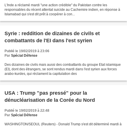
L'Inde a réclamé mardi "une action crédible" du Pakistan contre les
responsables du récent attentat suicide au Cachemire indien, en réponse à
Islamabad qui s'est dit prêt à coopérer à con...
Syrie : reddition de dizaines de civils et
combattants de l'EI dans l'est syrien
Publié le 19/02/2019 à 23:06
Par
Spécial Défense
Des dizaines de civils mais aussi des combattants du groupe Etat islamique
(EI), dont des étrangers, se sont rendus mardi dans l'est syrien aux forces
arabo-kurdes, qui réclament la capitulation des
USA : Trump "pas pressé" pour la
dénucléarisation de la Corée du Nord
Publié le 19/02/2019 à 22:48
Par
Spécial Défense
WASHINGTON/SEOUL (Reuters) - Donald Trump s'est dit déterminé mardi à