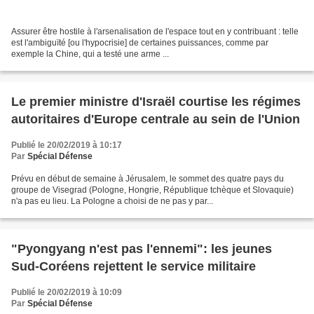
Assurer être hostile à l'arsenalisation de l'espace tout en y contribuant : telle
est l'ambiguïté [ou l'hypocrisie] de certaines puissances, comme par
exemple la Chine, qui a testé une arme ...
Le premier ministre d'Israël courtise les régimes
autoritaires d'Europe centrale au sein de l'Union
Publié le 20/02/2019 à 10:17
Par
Spécial Défense
Prévu en début de semaine à Jérusalem, le sommet des quatre pays du
groupe de Visegrad (Pologne, Hongrie, République tchèque et Slovaquie)
n'a pas eu lieu. La Pologne a choisi de ne pas y par...
"Pyongyang n'est pas l'ennemi": les jeunes
Sud-Coréens rejettent le service militaire
Publié le 20/02/2019 à 10:09
Par
Spécial Défense