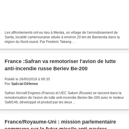
Les affrontements ont eu lieu à Menka, un village de l'arrondissement de
Santa, localité camerounaise située à environ 20 km de Bamenda dans la
région du Nord-ouest. Par Frederic Takang ...
France :Safran va remotoriser l'avion de lutte
anti-incendie russe Beriev Be-200
Publié le 26/05/2018 à 09:35
Par
Spécial Défense
Safran Aircraft Engines (France) et UEC Saturn (Russie) se lancent dans la
remotorisation de l'avion de lutte anti-incendie Beriev Be-200 avec le moteur
SaM146, développé et produit par les deux ...
France/Royaume-Uni : mission parlementaire
commune sur le futur missile anti-navires