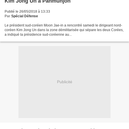
Kim Jong Un à Panmunjon
Publié le 26/05/2018 à 13:33
Par
Spécial Défense
Le président sud-coréen Moon Jae-in a rencontré samedi le dirigeant nord-
coréen Kim Jong Un dans la zone démilitarisée qui sépare les deux Corées,
a indiqué la présidence sud-coréenne au...
Publicité