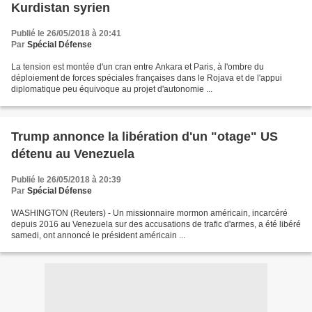
Kurdistan syrien
Publié le 26/05/2018 à 20:41
Par
Spécial Défense
La tension est montée d'un cran entre Ankara et Paris, à l'ombre du
déploiement de forces spéciales françaises dans le Rojava et de l'appui
diplomatique peu équivoque au projet d'autonomie ...
Trump annonce la libération d'un "otage" US
détenu au Venezuela
Publié le 26/05/2018 à 20:39
Par
Spécial Défense
WASHINGTON (Reuters) - Un missionnaire mormon américain, incarcéré
depuis 2016 au Venezuela sur des accusations de trafic d'armes, a été libéré
samedi, ont annoncé le président américain ...