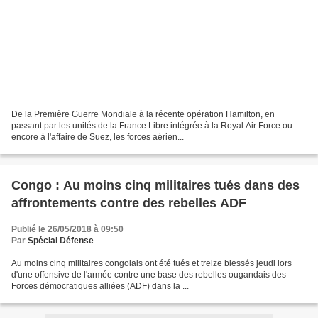
De la Première Guerre Mondiale à la récente opération Hamilton, en
passant par les unités de la France Libre intégrée à la Royal Air Force ou
encore à l'affaire de Suez, les forces aérien...
Congo : Au moins cinq militaires tués dans des
affrontements contre des rebelles ADF
Publié le 26/05/2018 à 09:50
Par
Spécial Défense
Au moins cinq militaires congolais ont été tués et treize blessés jeudi lors
d'une offensive de l'armée contre une base des rebelles ougandais des
Forces démocratiques alliées (ADF) dans la ...