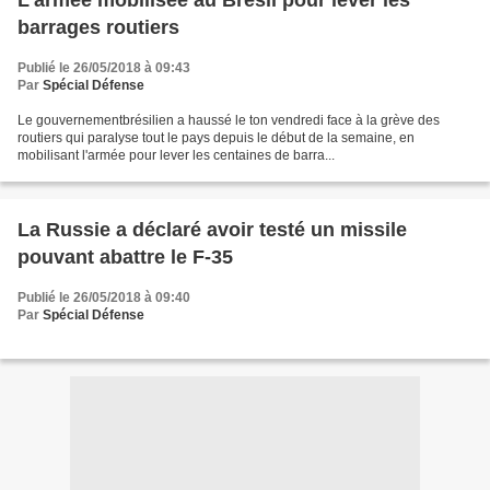
L'armée mobilisée au Brésil pour lever les
barrages routiers
Publié le 26/05/2018 à 09:43
Par
Spécial Défense
Le gouvernementbrésilien a haussé le ton vendredi face à la grève des
routiers qui paralyse tout le pays depuis le début de la semaine, en
mobilisant l'armée pour lever les centaines de barra...
La Russie a déclaré avoir testé un missile
pouvant abattre le F-35
Publié le 26/05/2018 à 09:40
Par
Spécial Défense