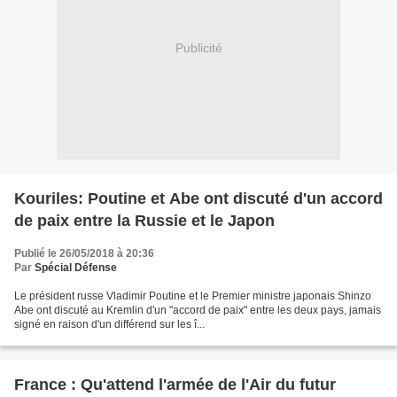
Publicité
Kouriles: Poutine et Abe ont discuté d'un accord
de paix entre la Russie et le Japon
Publié le 26/05/2018 à 20:36
Par
Spécial Défense
Le président russe Vladimir Poutine et le Premier ministre japonais Shinzo
Abe ont discuté au Kremlin d'un "accord de paix" entre les deux pays, jamais
signé en raison d'un différend sur les î...
France : Qu'attend l'armée de l'Air du futur