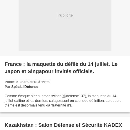
Publicité
France : la maquette du défilé du 14 juillet. Le
Japon et Singapour invités officiels.
Publié le 26/05/2018 à 19:59
Par
Spécial Défense
Comme évoqué hier sur mon twitter (@defense137), la maquette du 14
juillet s'affine et les derniers calages sont en cours de définition. Le double
thème est désormais tenu -la "fraternité d'a...
Kazakhstan : Salon Défense et Sécurité KADEX