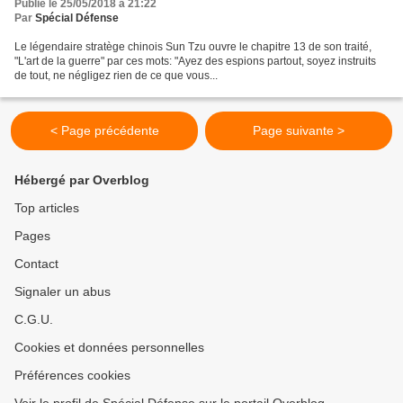
Publié le 25/05/2018 à 21:22
Par
Spécial Défense
Le légendaire stratège chinois Sun Tzu ouvre le chapitre 13 de son traité,
"L'art de la guerre" par ces mots: "Ayez des espions partout, soyez instruits
de tout, ne négligez rien de ce que vous...
< Page précédente
Page suivante >
Hébergé par Overblog
Top articles
Pages
Contact
Signaler un abus
C.G.U.
Cookies et données personnelles
Préférences cookies