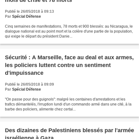
mois de crise et 78 morts
Publié le 26/05/2018 à 09:13
Par
Spécial Défense
Cinq semaines de manifestations, 78 morts et 900 blessés: au Nicaragua, le
dialogue national est au point mort et la colère d'une partie de la population,
qui exige le départ du président Danie...
Sécurité : A Marseille, face au deal et aux armes,
les policiers luttent contre un sentiment
d'impuissance
Publié le 26/05/2018 à 09:09
Par
Spécial Défense
"On passe pour des guignols": malgré les centaines d'arrestations et les
trafics démantelés, l'irruption lundi d'un commando armé dans une cité, à la
barbe des policiers, alimente chez certai...
Des dizaines de Palestiniens blessés par l'armée
israélienne à Gaza