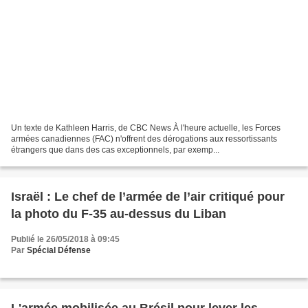
Un texte de Kathleen Harris, de CBC News À l'heure actuelle, les Forces
armées canadiennes (FAC) n'offrent des dérogations aux ressortissants
étrangers que dans des cas exceptionnels, par exemp...
Israël : Le chef de l’armée de l’air critiqué pour
la photo du F-35 au-dessus du Liban
Publié le 26/05/2018 à 09:45
Par
Spécial Défense