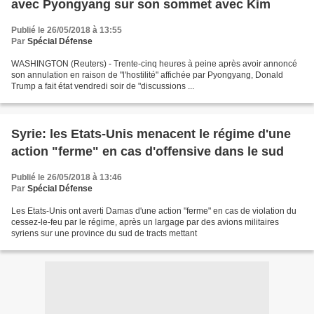
avec Pyongyang sur son sommet avec Kim
Publié le 26/05/2018 à 13:55
Par
Spécial Défense
WASHINGTON (Reuters) - Trente-cinq heures à peine après avoir annoncé
son annulation en raison de "l'hostilité" affichée par Pyongyang, Donald
Trump a fait état vendredi soir de "discussions ...
Syrie: les Etats-Unis menacent le régime d'une
action "ferme" en cas d'offensive dans le sud
Publié le 26/05/2018 à 13:46
Par
Spécial Défense
Les Etats-Unis ont averti Damas d'une action "ferme" en cas de violation du
cessez-le-feu par le régime, après un largage par des avions militaires
syriens sur une province du sud de tracts mettant