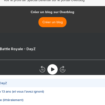
Voir le profil de Spécial Défense sur le portail Overblog
Créer un blog sur Overblog
Créer un blog
 Battle Royale - DayZ
 DayZ
 a 13 ans (et vous l'avez ignoré)
e (littéralement)