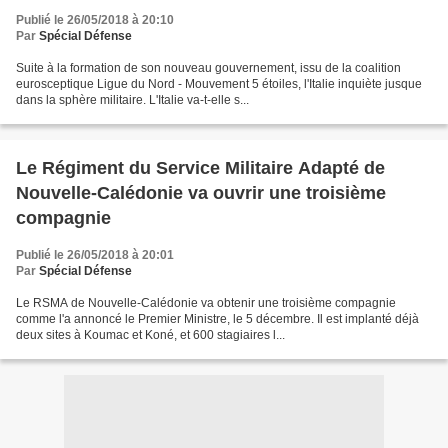
Publié le 26/05/2018 à 20:10
Par
Spécial Défense
Suite à la formation de son nouveau gouvernement, issu de la coalition
eurosceptique Ligue du Nord - Mouvement 5 étoiles, l'Italie inquiète jusque
dans la sphère militaire. L'Italie va-t-elle s...
Le Régiment du Service Militaire Adapté de
Nouvelle-Calédonie va ouvrir une troisième
compagnie
Publié le 26/05/2018 à 20:01
Par
Spécial Défense
Le RSMA de Nouvelle-Calédonie va obtenir une troisième compagnie
comme l'a annoncé le Premier Ministre, le 5 décembre. Il est implanté déjà
deux sites à Koumac et Koné, et 600 stagiaires l...