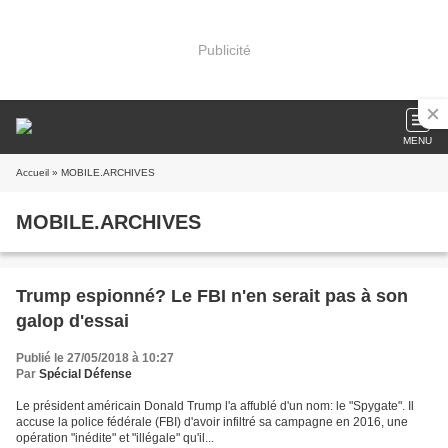
Publicité
MENU
Accueil
» MOBILE.ARCHIVES
MOBILE.ARCHIVES
Trump espionné? Le FBI n'en serait pas à son
galop d'essai
Publié le 27/05/2018 à 10:27
Par
Spécial Défense
Le président américain Donald Trump l'a affublé d'un nom: le "Spygate". Il
accuse la police fédérale (FBI) d'avoir infiltré sa campagne en 2016, une
opération "inédite" et "illégale" qu'il...