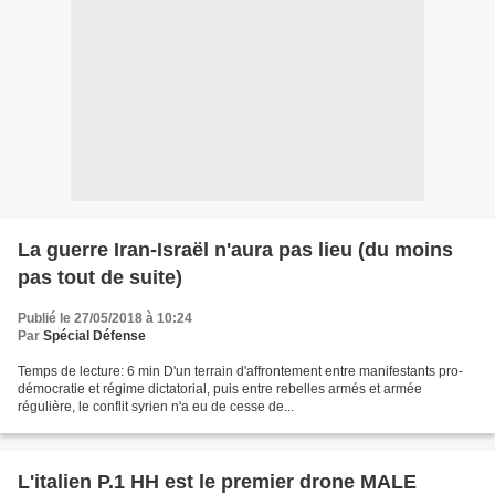
La guerre Iran-Israël n'aura pas lieu (du moins
pas tout de suite)
Publié le 27/05/2018 à 10:24
Par
Spécial Défense
Temps de lecture: 6 min D'un terrain d'affrontement entre manifestants pro-
démocratie et régime dictatorial, puis entre rebelles armés et armée
régulière, le conflit syrien n'a eu de cesse de...
L'italien P.1 HH est le premier drone MALE