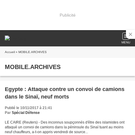
Publicité
MENU
Accueil
» MOBILE.ARCHIVES
MOBILE.ARCHIVES
Egypte : Attaque contre un convoi de camions
dans le Sinaï, neuf morts
Publié le 10/11/2017 à 21:41
Par
Spécial Défense
LE CAIRE (Reuters) - Des inconnus soupçonnés d'être des islamistes ont
attaqué un convoi de camions dans la péninsule du Sinaï tuant au moins
neuf chauffeurs, a-t-on appris vendredi de source...