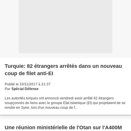
Turquie: 82 étrangers arrêtés dans un nouveau
coup de filet anti-EI
Publié le 10/11/2017 à 21:37
Par
Spécial Défense
Les autorités turques ont annoncé vendredi avoir arrêté 82 étrangers
soupçonnés de liens avec le groupe Etat islamique (EI) qui projetaient de se
rendre en Syrie, lors d'un nouveau coup de f...
Une réunion ministérielle de l'Otan sur l'A400M