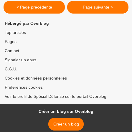
< Page précédente
Page suivante >
Hébergé par Overblog
Top articles
Pages
Contact
Signaler un abus
C.G.U.
Cookies et données personnelles
Préférences cookies
Voir le profil de Spécial Défense sur le portail Overblog
Créer un blog sur Overblog
Créer un blog