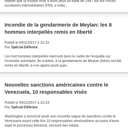
répéter que la Russie viole à leurs yeux un traité de 1987 sur les Forces
nucléaires intermédiaires (FNI), a indiq...
Incendie de la gendarmerie de Meylan: les 8
hommes interpellés remis en liberté
Publié le 09/11/2017 à 22:32
Par
Spécial Défense
Les huit hommes interpellés mercredi dans le cadre de l'enquête sur
l'incendie volontaire, fin octobre, à la gendarmerie de Meylan (Isère) ont été
remis en liberté, a-t-on appris jeudi aupr...
Nouvelles sanctions américaines contre le
Venezuela, 10 responsables visés
Publié le 09/11/2017 à 22:24
Par
Spécial Défense
Washington a annoncé jeudi une nouvelle vague de sanctions contre le
Venezuela visant cette fois 10 responsables vénézuéliens accusés d'avoir
sapé le processus électoral, censuré des média...