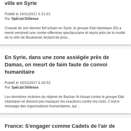
ville en Syrie
Publié le 10/11/2017 à 21:01
Par
Spécial Défense
Chassé de son dernier fief urbain en Syrie, le groupe Etat islamique (EI) a
mené vendredi une contre-offensive spectaculaire et repris près de la moitié
de la ville de Boukamal, tentant de prou...
En Syrie, dans une zone assiégée près de
Damas, on meurt de faim faute de convoi
humanitaire
Publié le 10/11/2017 à 20:52
Par
Spécial Défense
Les dernières victoires du régime de Bachar Al-Assad contre le groupe Etat
islamique ne doivent pas masquer les exactions contre les civils. C'est le
message des organisations humanitaires, qui ...
France: S'engager comme Cadets de l'air de