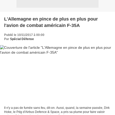
L'Allemagne en pince de plus en plus pour
l'avion de combat américain F-35A
Publié le 10/11/2017 à 00:00
Par
Spécial Défense
Il n'y a pas de fumée sans feu, dit-on. Aussi, quand, la semaine passée, Dirk
Hoke, le Pdg d'Airbus Defence & Space, a pris sa plume pour faire valoir