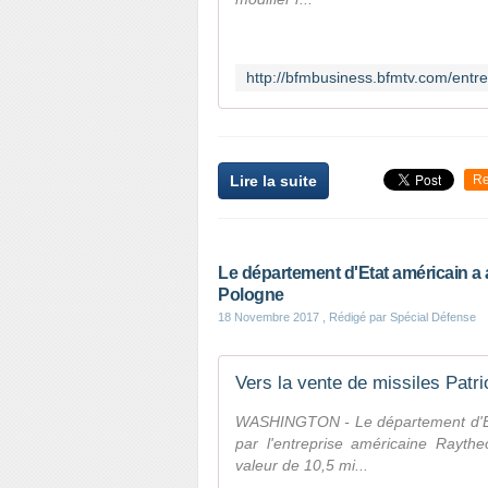
Lire la suite
Re
Le département d'Etat américain a a
Pologne
18 Novembre 2017
, Rédigé par Spécial Défense
Vers la vente de missiles Patri
WASHINGTON - Le département d'Eta
par l'entreprise américaine Rayth
valeur de 10,5 mi...