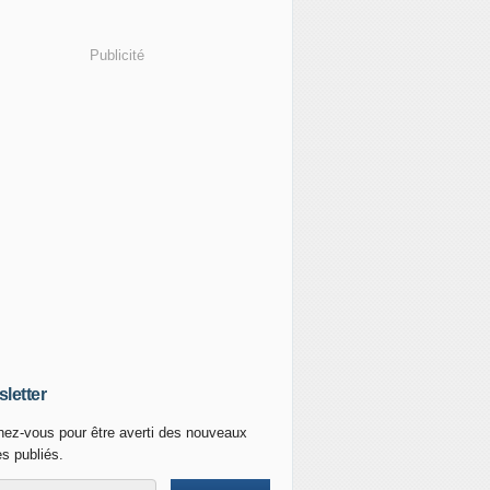
Publicité
letter
ez-vous pour être averti des nouveaux
es publiés.