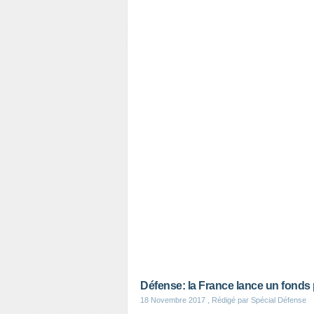
Défense: la France lance un fonds
18 Novembre 2017
, Rédigé par Spécial Défense