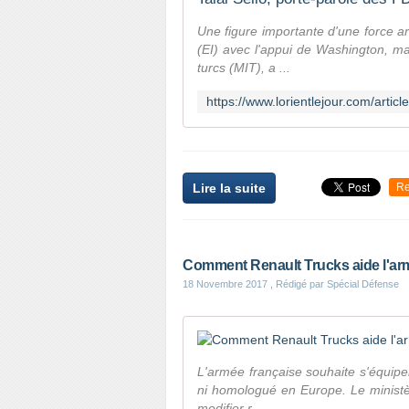
Une figure importante d'une force a
(EI) avec l'appui de Washington, ma
turcs (MIT), a ...
Lire la suite
Re
Comment Renault Trucks aide l'armé
18 Novembre 2017
, Rédigé par Spécial Défense
L'armée française souhaite s'équipe
ni homologué en Europe. Le minist
modifier r...