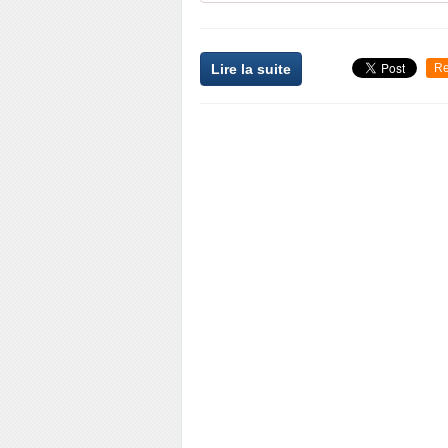
Lire la suite
Re