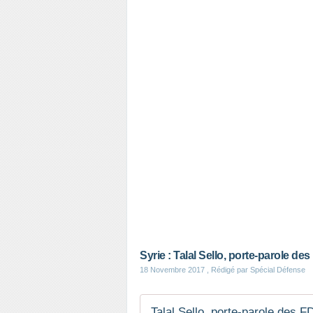
Syrie : Talal Sello, porte-parole 
18 Novembre 2017
, Rédigé par Spécial Défense
Talal Sello, porte-parole des 