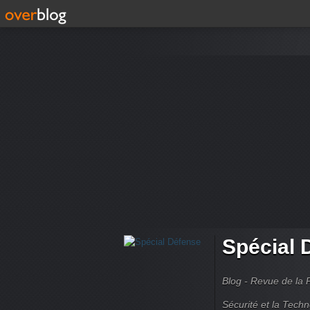
Spécial 
Blog - Revue de la 
Sécurité et la Techn