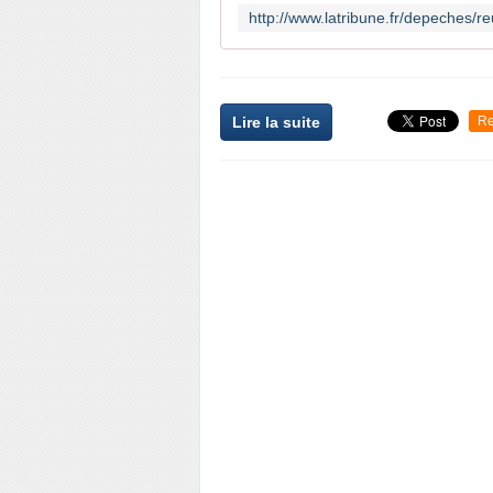
Lire la suite
Re