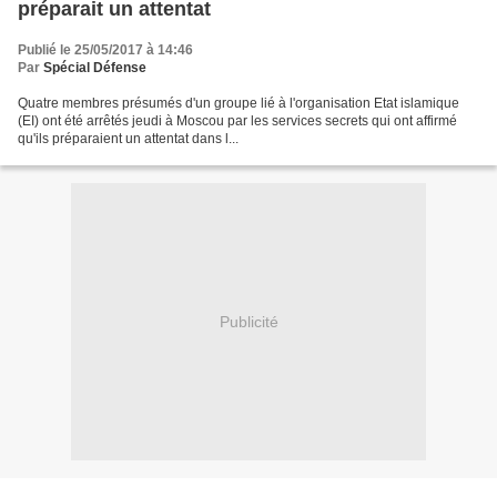
préparait un attentat
Publié le 25/05/2017 à 14:46
Par
Spécial Défense
Quatre membres présumés d'un groupe lié à l'organisation Etat islamique
(EI) ont été arrêtés jeudi à Moscou par les services secrets qui ont affirmé
qu'ils préparaient un attentat dans l...
Publicité