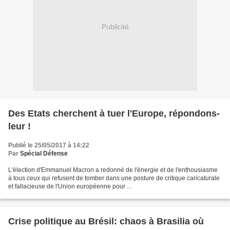
Publicité
Des Etats cherchent à tuer l'Europe, répondons-
leur !
Publié le 25/05/2017 à 14:22
Par
Spécial Défense
L'élection d'Emmanuel Macron a redonné de l'énergie et de l'enthousiasme
à tous ceux qui refusent de tomber dans une posture de critique caricaturale
et fallacieuse de l'Union européenne pour ...
Crise politique au Brésil: chaos à Brasilia où