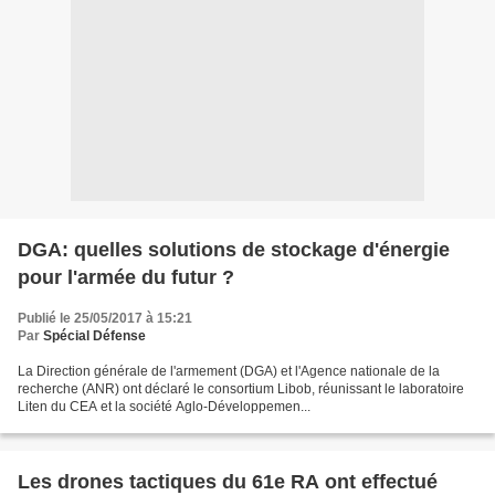
DGA: quelles solutions de stockage d'énergie
pour l'armée du futur ?
Publié le 25/05/2017 à 15:21
Par
Spécial Défense
La Direction générale de l'armement (DGA) et l'Agence nationale de la
recherche (ANR) ont déclaré le consortium Libob, réunissant le laboratoire
Liten du CEA et la société Aglo-Développemen...
Les drones tactiques du 61e RA ont effectué