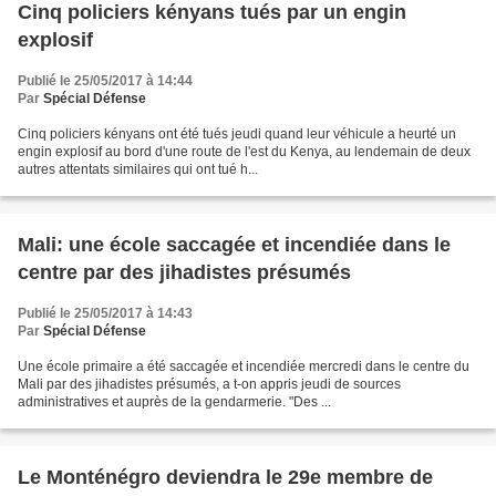
Cinq policiers kényans tués par un engin
explosif
Publié le 25/05/2017 à 14:44
Par
Spécial Défense
Cinq policiers kényans ont été tués jeudi quand leur véhicule a heurté un
engin explosif au bord d'une route de l'est du Kenya, au lendemain de deux
autres attentats similaires qui ont tué h...
Mali: une école saccagée et incendiée dans le
centre par des jihadistes présumés
Publié le 25/05/2017 à 14:43
Par
Spécial Défense
Une école primaire a été saccagée et incendiée mercredi dans le centre du
Mali par des jihadistes présumés, a t-on appris jeudi de sources
administratives et auprès de la gendarmerie. "Des ...
Le Monténégro deviendra le 29e membre de