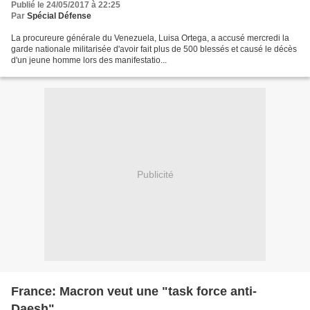
Publié le 24/05/2017 à 22:25
Par
Spécial Défense
La procureure générale du Venezuela, Luisa Ortega, a accusé mercredi la
garde nationale militarisée d'avoir fait plus de 500 blessés et causé le décès
d'un jeune homme lors des manifestatio...
Publicité
France: Macron veut une "task force anti-
Daesh"