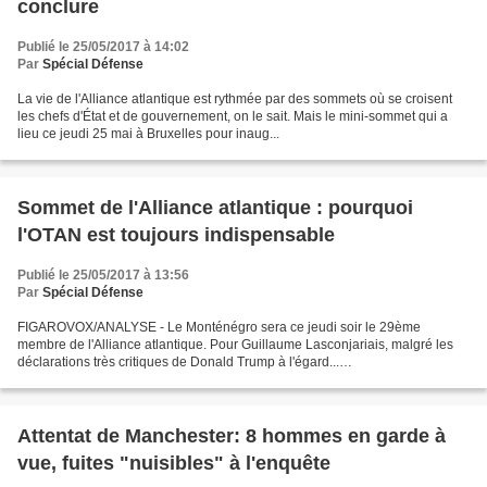
conclure
Publié le 25/05/2017 à 14:02
Par
Spécial Défense
La vie de l'Alliance atlantique est rythmée par des sommets où se croisent
les chefs d'État et de gouvernement, on le sait. Mais le mini-sommet qui a
lieu ce jeudi 25 mai à Bruxelles pour inaug...
Sommet de l'Alliance atlantique : pourquoi
l'OTAN est toujours indispensable
Publié le 25/05/2017 à 13:56
Par
Spécial Défense
FIGAROVOX/ANALYSE - Le Monténégro sera ce jeudi soir le 29ème
membre de l'Alliance atlantique. Pour Guillaume Lasconjariais, malgré les
déclarations très critiques de Donald Trump à l'égard...
FIGAROVOX/TRIBUNE - En parallèle du sommet de l'OTAN qui se...
Attentat de Manchester: 8 hommes en garde à
vue, fuites "nuisibles" à l'enquête