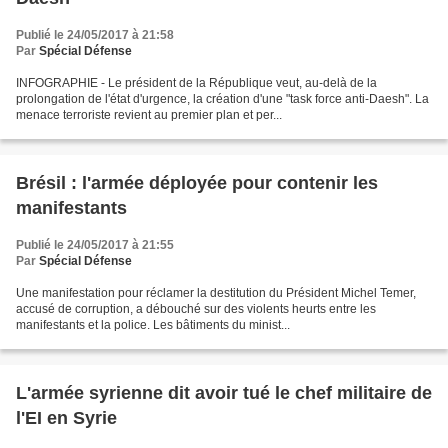
Publié le 24/05/2017 à 21:58
Par
Spécial Défense
INFOGRAPHIE - Le président de la République veut, au-delà de la
prolongation de l'état d'urgence, la création d'une "task force anti-Daesh". La
menace terroriste revient au premier plan et per...
Brésil : l'armée déployée pour contenir les
manifestants
Publié le 24/05/2017 à 21:55
Par
Spécial Défense
Une manifestation pour réclamer la destitution du Président Michel Temer,
accusé de corruption, a débouché sur des violents heurts entre les
manifestants et la police. Les bâtiments du minist...
L'armée syrienne dit avoir tué le chef militaire de
l'EI en Syrie