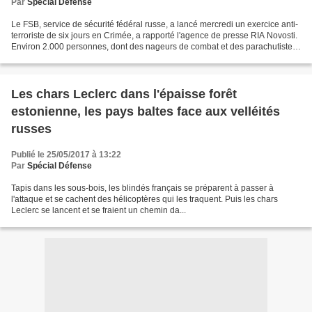
Par
Spécial Défense
Le FSB, service de sécurité fédéral russe, a lancé mercredi un exercice anti-
terroriste de six jours en Crimée, a rapporté l'agence de presse RIA Novosti.
Environ 2.000 personnes, dont des nageurs de combat et des parachutistes,
participent à cet exercice...
Les chars Leclerc dans l'épaisse forêt
estonienne, les pays baltes face aux velléités
russes
Publié le 25/05/2017 à 13:22
Par
Spécial Défense
Tapis dans les sous-bois, les blindés français se préparent à passer à
l'attaque et se cachent des hélicoptères qui les traquent. Puis les chars
Leclerc se lancent et se fraient un chemin da...