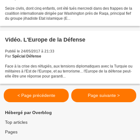
Seize civils, dont cinq enfants, ont été tués mercredi dans des frappes de la
coalition internationale dirigée par Washington près de Raqa, principal fief
du groupe jihadiste Etat islamique (E...
Vidéo. L'Europe de la Défense
Publié le 24/05/2017 à 21:33
Par
Spécial Défense
Face à la crise des réfugiés, aux tensions diplomatiques avec la Turquie ou
militaires à l'Est de l'Europe, et au terrorisme... l'Europe de la défense peut-
elle être une réponse pour garanti...
< Page précédente
Page suivante >
Hébergé par Overblog
Top articles
Pages