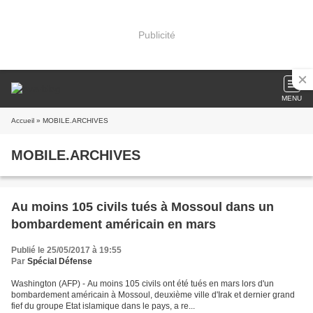
Publicité
MENU
Accueil
» MOBILE.ARCHIVES
MOBILE.ARCHIVES
Au moins 105 civils tués à Mossoul dans un
bombardement américain en mars
Publié le 25/05/2017 à 19:55
Par
Spécial Défense
Washington (AFP) - Au moins 105 civils ont été tués en mars lors d'un
bombardement américain à Mossoul, deuxième ville d'Irak et dernier grand
fief du groupe Etat islamique dans le pays, a re...