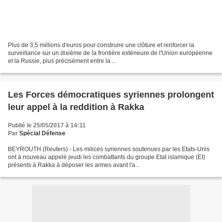
Plus de 3,5 millions d'euros pour construire une clôture et renforcer la
surveillance sur un dixième de la frontière extérieure de l'Union européenne
et la Russie, plus précisément entre la ...
Les Forces démocratiques syriennes prolongent
leur appel à la reddition à Rakka
Publié le 25/05/2017 à 14:11
Par
Spécial Défense
BEYROUTH (Reuters) - Les milices syriennes soutenues par les Etats-Unis
ont à nouveau appelé jeudi les combattants du groupe Etat islamique (EI)
présents à Rakka à déposer les armes avant l'a...