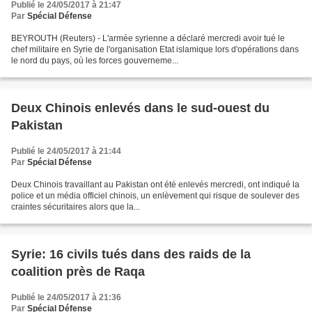
Publié le 24/05/2017 à 21:47
Par
Spécial Défense
BEYROUTH (Reuters) - L'armée syrienne a déclaré mercredi avoir tué le
chef militaire en Syrie de l'organisation Etat islamique lors d'opérations dans
le nord du pays, où les forces gouverneme...
Deux Chinois enlevés dans le sud-ouest du
Pakistan
Publié le 24/05/2017 à 21:44
Par
Spécial Défense
Deux Chinois travaillant au Pakistan ont été enlevés mercredi, ont indiqué la
police et un média officiel chinois, un enlèvement qui risque de soulever des
craintes sécuritaires alors que la...
Syrie: 16 civils tués dans des raids de la
coalition près de Raqa
Publié le 24/05/2017 à 21:36
Par
Spécial Défense