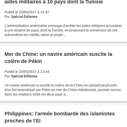
aides militaires à 10 pays dont la Tunisie
Publié le 25/05/2017 à 13:47
Par
Spécial Défense
L'administration américaine envisage d'arrêter les aides militaires accordées
à une dizaine de pays, dont la Tunisie, en proposant la conversion de ces
subventions en crédits, selon le projet ...
Mer de Chine: un navire américain suscite la
colère de Pékin
Publié le 25/05/2017 à 13:44
Par
Spécial Défense
Un navire américain a suscité la colère de la Chine en passant jeudi près
d'un îlot revendiqué par Pékin en mer de Chine méridionale, premier accroc
dans les relations entre les deux pays d...
Philippines: l'armée bombarde des islamistes
proches de l'EI