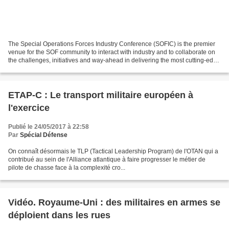
The Special Operations Forces Industry Conference (SOFIC) is the premier
venue for the SOF community to interact with industry and to collaborate on
the challenges, initiatives and way-ahead in delivering the most cutting-edge
capabilities into the hands...
ETAP-C : Le transport militaire européen à
l'exercice
Publié le 24/05/2017 à 22:58
Par
Spécial Défense
On connaît désormais le TLP (Tactical Leadership Program) de l'OTAN qui a
contribué au sein de l'Alliance atlantique à faire progresser le métier de
pilote de chasse face à la complexité cro...
Vidéo. Royaume-Uni : des militaires en armes se
déploient dans les rues