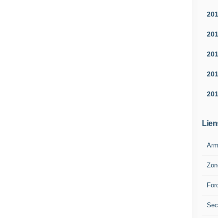
20
20
20
20
20
Lien
Arm
Zon
For
Sec