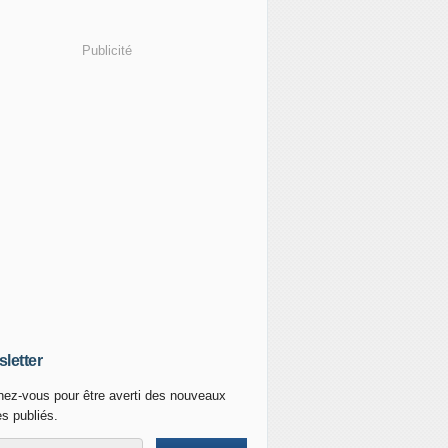
Publicité
letter
ez-vous pour être averti des nouveaux
es publiés.