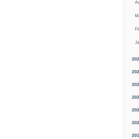
Av
M
Fé
Ja
20
20
20
20
20
20
20