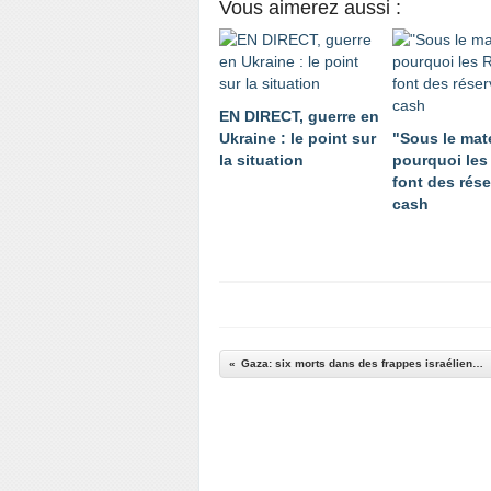
Vous aimerez aussi :
EN DIRECT, guerre en
Ukraine : le point sur
"Sous le mate
la situation
pourquoi les
font des rés
cash
Gaza: six morts dans des frappes israéliennes, selon les secours