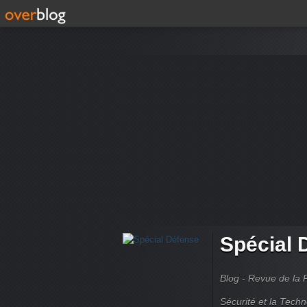
Spécial 
Blog - Revue de la 
Sécurité et la Techn