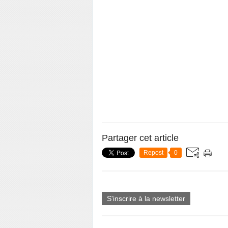
Partager cet article
Repost
0
S'inscrire à la newsletter