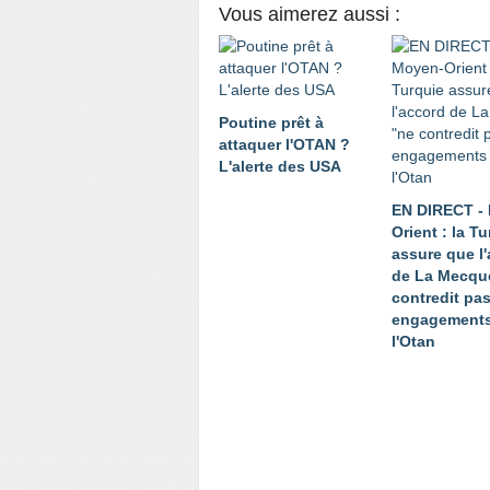
Vous aimerez aussi :
Poutine prêt à
attaquer l'OTAN ?
L'alerte des USA
EN DIRECT -
Orient : la T
assure que l
de La Mecqu
contredit pa
engagements
l'Otan