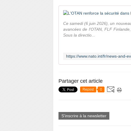
Ce samedi (6 juin 2026), un nouveau
avancées de l'OTAN, FLF Finlande,
Sous la directio...
Partager cet article
Repost
0
S'inscrire à la newsletter