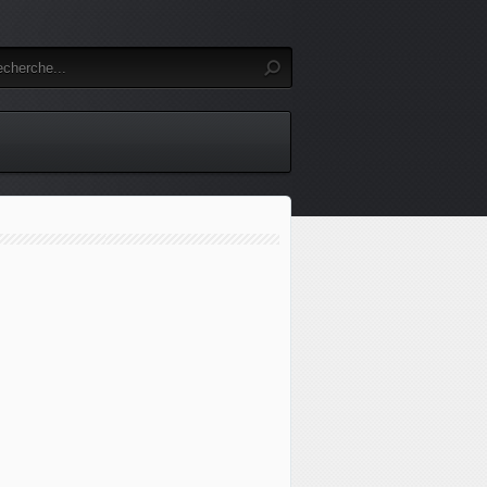
ecrétaire général de l'OTAN, il est essentiel d'accélérer la p