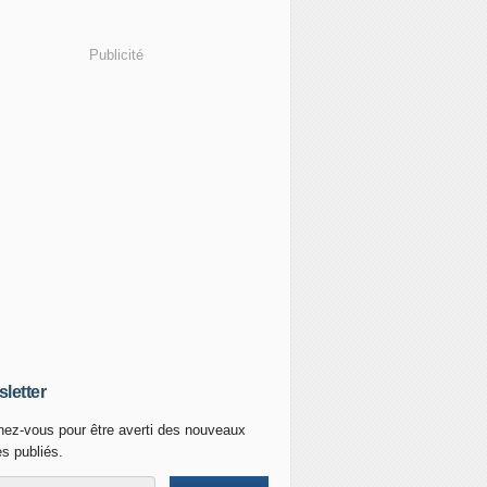
Publicité
letter
ez-vous pour être averti des nouveaux
es publiés.