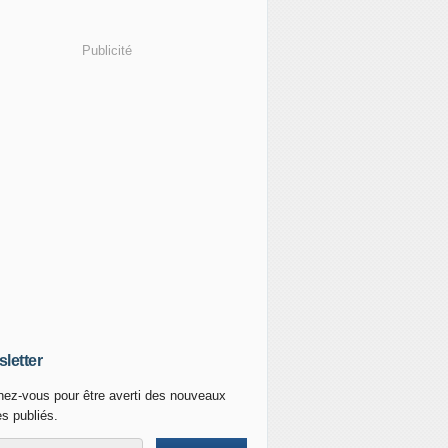
Publicité
letter
ez-vous pour être averti des nouveaux
es publiés.