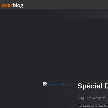
Spécial 
Blog - Revue de la 
Sécurité et la Techn