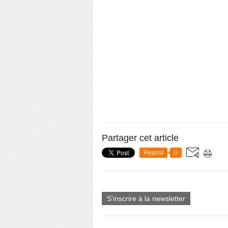
Partager cet article
Repost
0
S'inscrire à la newsletter