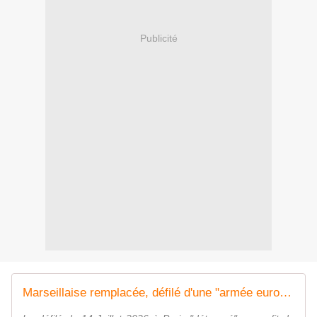
Publicité
Marseillaise remplacée, défilé d'une "armée européene" : double intox autour du 14-Juillet