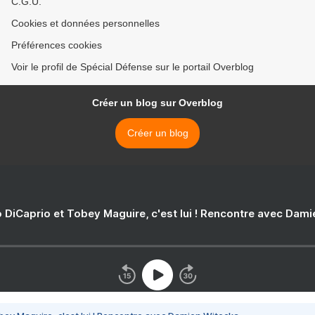
C.G.U.
Cookies et données personnelles
Préférences cookies
Voir le profil de Spécial Défense sur le portail Overblog
Créer un blog sur Overblog
Créer un blog
 DiCaprio et Tobey Maguire, c'est lui ! Rencontre avec Dam