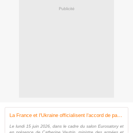
Publicité
La France et l'Ukraine officialisent l'accord de partenariat Brave France
Le lundi 15 juin 2026, dans le cadre du salon Eurosatory et
en présence de Catherine Vautrin, ministre des armées et