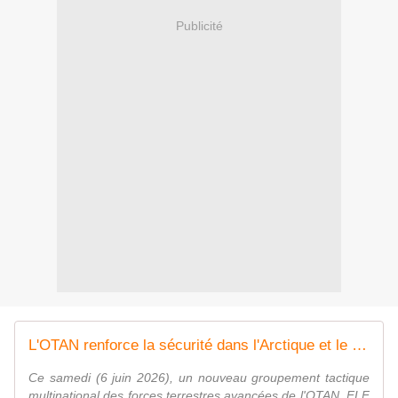
Publicité
L'OTAN renforce la sécurité dans l'Arctique et le Grand Nord
Ce samedi (6 juin 2026), un nouveau groupement tactique
multinational des forces terrestres avancées de l'OTAN, FLF