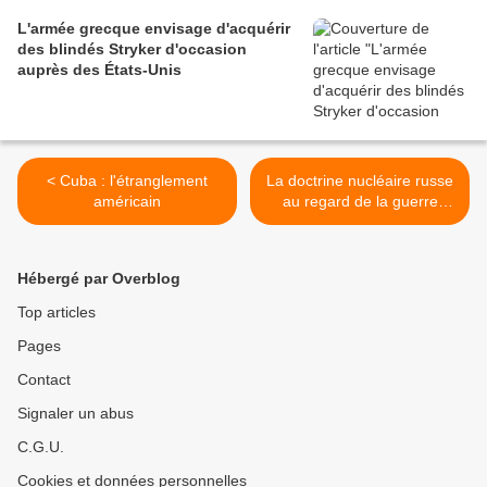
L'armée grecque envisage d'acquérir
des blindés Stryker d'occasion
auprès des États-Unis
< Cuba : l'étranglement
La doctrine nucléaire russe
américain
au regard de la guerre
d'Ukraine >
Hébergé par Overblog
Top articles
Pages
Contact
Signaler un abus
C.G.U.
Cookies et données personnelles