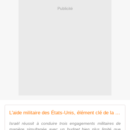
Publicité
L'aide militaire des États-Unis, élément clé de la résilience d'Israël
Israël réussit à conduire trois engagements militaires de
manière simultanée avec un budget bien plus limité que