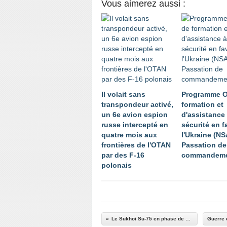
Vous aimerez aussi :
Il volait sans
Programme 
transpondeur activé,
formation et
un 6e avion espion
d'assistance 
russe intercepté en
sécurité en f
quatre mois aux
l'Ukraine (NS
frontières de l'OTAN
Passation de
par des F-16
commandem
polonais
Le Sukhoi Su-75 en phase de construction finale !