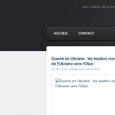
des soldats dans le
ACCUEIL
CONTACT
Guerre en Ukraine : les leaders nor
de l'Ukraine vers l'Otan
10 Juin 2026
, Rédigé par (voir l'article)