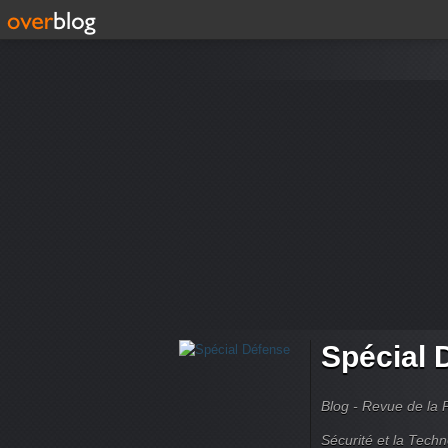
Spécial 
Blog - Revue de la 
Sécurité et la Techn