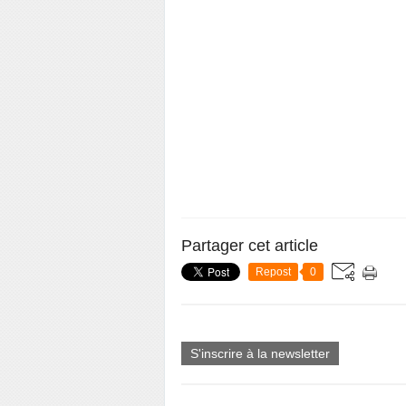
Partager cet article
Repost
0
S'inscrire à la newsletter