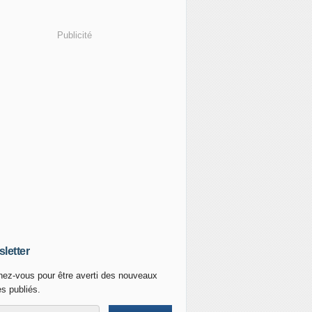
Publicité
letter
ez-vous pour être averti des nouveaux
es publiés.