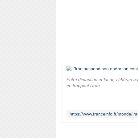
Entre dimanche et lundi, Téhéran a ti
en frappant l'Iran.