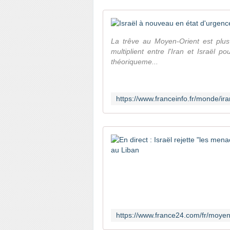
La trêve au Moyen-Orient est plus 
multiplient entre l'Iran et Israël p
théoriqueme...