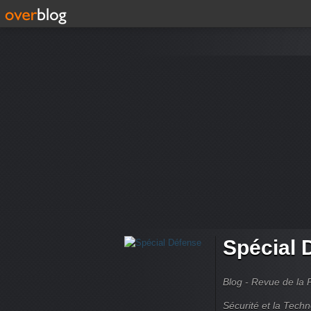
Spécial 
Blog - Revue de la 
Sécurité et la Techn