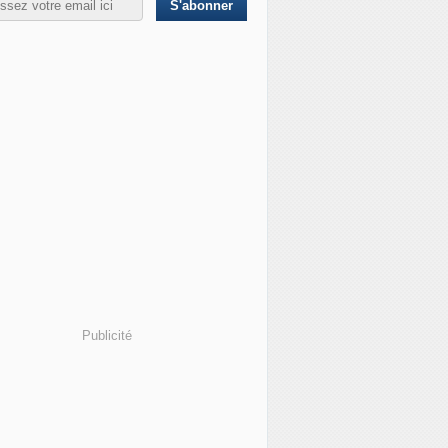
s Houthis revendiquent une attaque contre Israël et affirme
Publicité