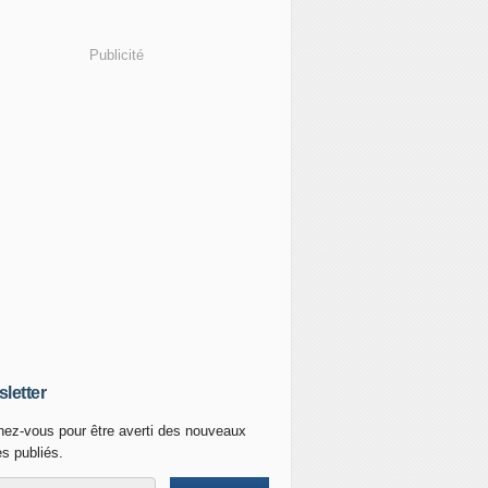
Publicité
letter
ez-vous pour être averti des nouveaux
es publiés.