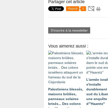
Partager cet article
Repost
0
S'inscrire à la newsletter
Vous aimerez aussi :
L'armée isra
s'installe
Palestiniens blessés,
durablement 
maisons brûlées,
sud du Liban
panneaux solaires
une enquête
brisés... Des colons
d'"Haaretz"