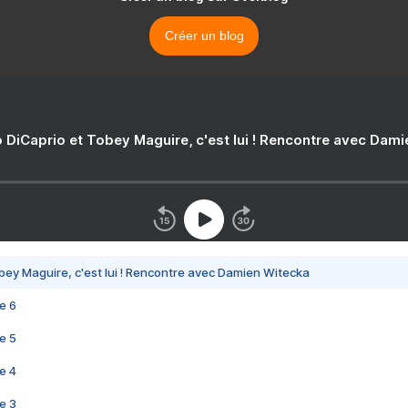
Créer un blog
 DiCaprio et Tobey Maguire, c'est lui ! Rencontre avec Dam
bey Maguire, c'est lui ! Rencontre avec Damien Witecka
e 6
e 5
e 4
e 3