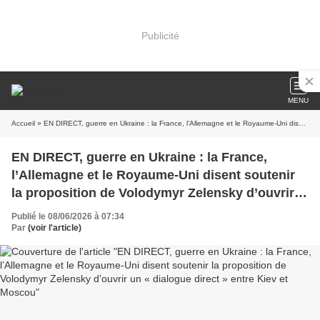
Publicité
MENU
Accueil
» EN DIRECT, guerre en Ukraine : la France, l’Allemagne et le Royaume-Uni disent soutenir la proposition de Volodymyr Zelensky d’ouvrir un « dialogue direct » entre Kiev et Moscou
EN DIRECT, guerre en Ukraine : la France,
l’Allemagne et le Royaume-Uni disent soutenir
la proposition de Volodymyr Zelensky d’ouvrir
un « dialogue direct » entre Kiev et Moscou
Publié le 08/06/2026 à 07:34
Par
(voir l'article)