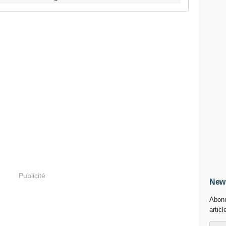
Publicité
News
Abonn
articl