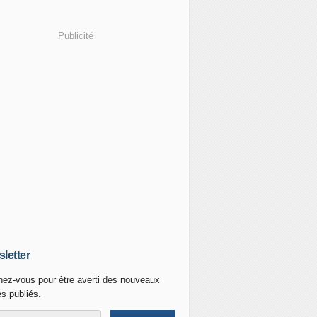
Publicité
letter
ez-vous pour être averti des nouveaux
es publiés.