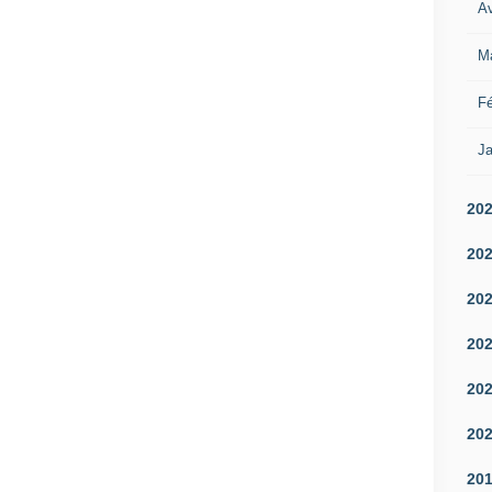
Av
M
Fé
Ja
20
20
20
20
20
20
20