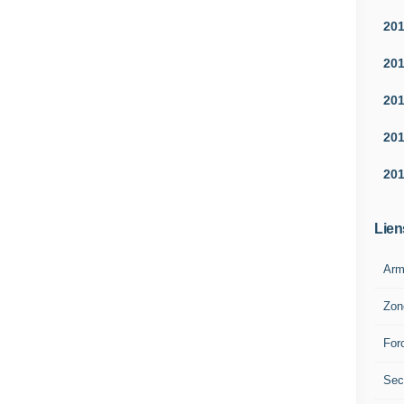
20
20
20
20
20
Lien
Arm
Zon
For
Sec