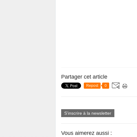
Partager cet article
Repost
0
S'inscrire à la newsletter
Vous aimerez aussi :