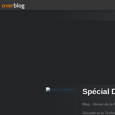
Spécial 
Blog - Revue de la 
Sécurité et la Techn