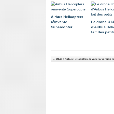
Airbus Helicopters
réinvente
Le drone U1
Supercopter
d'Airbus Hel
fait des petit
U145 : Airbus Helicopters dévoile la version 