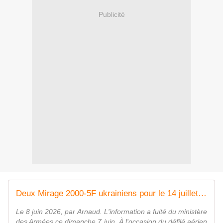
Publicité
Deux Mirage 2000-5F ukrainiens pour le 14 juillet prochain. - avionslegendaires.net
Le 8 juin 2026, par Arnaud. L'information a fuité du ministère
des Armées ce dimanche 7 juin. À l'occasion du défilé aérien