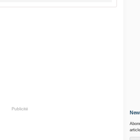
Publicité
News
Abonn
articl