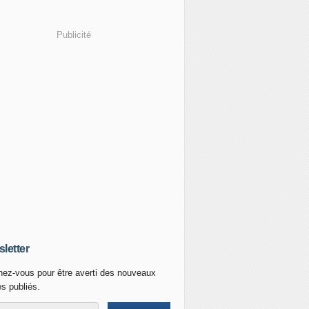
Publicité
letter
ez-vous pour être averti des nouveaux
es publiés.