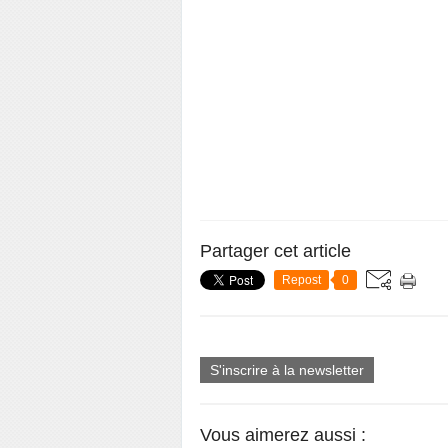
Partager cet article
Repost
0
S'inscrire à la newsletter
Vous aimerez aussi :