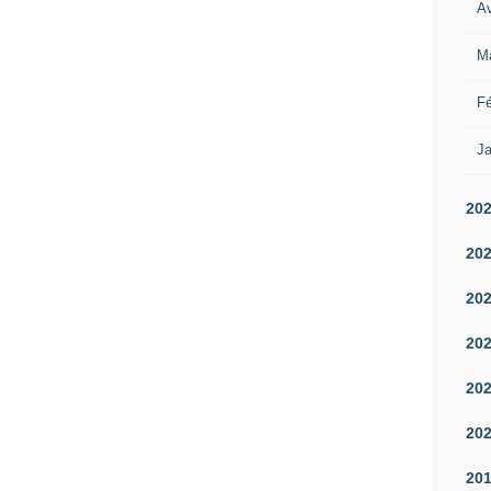
Av
M
Fé
Ja
20
20
20
20
20
20
20