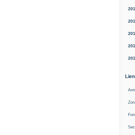
20
20
20
20
20
Lien
Arm
Zon
For
Sec