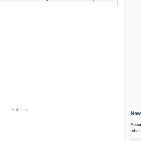
Publicité
News
Abonn
articl