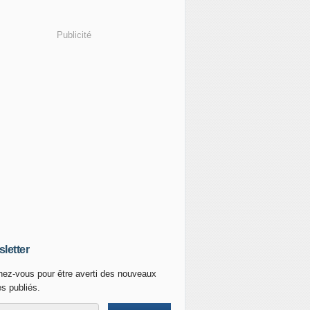
Publicité
letter
ez-vous pour être averti des nouveaux
es publiés.