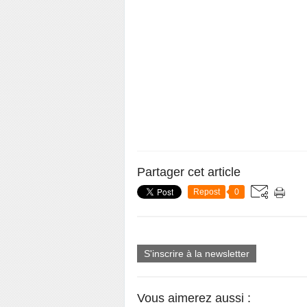
Partager cet article
Repost
0
S'inscrire à la newsletter
Vous aimerez aussi :