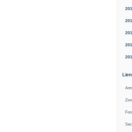
20
20
20
20
20
Lien
Arm
Zon
For
Sec