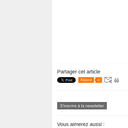
Partager cet article
Repost
0
S'inscrire à la newsletter
Vous aimerez aussi :