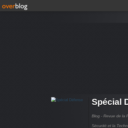
Spécial 
Blog - Revue de la 
Sécurité et la Techn