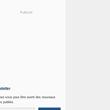
Publicité
letter
ez-vous pour être averti des nouveaux
es publiés.