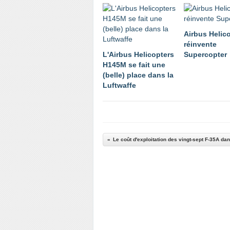
Airbus Helic
réinvente
L'Airbus Helicopters
Supercopter
H145M se fait une
(belle) place dans la
Luftwaffe